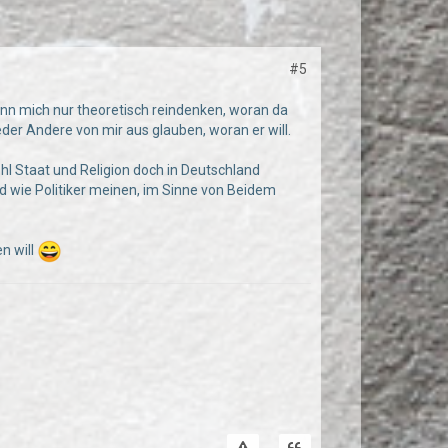
#5
kann mich nur theoretisch reindenken, woran da
der Andere von mir aus glauben, woran er will.
ohl Staat und Religion doch in Deutschland
nd wie Politiker meinen, im Sinne von Beidem
n will