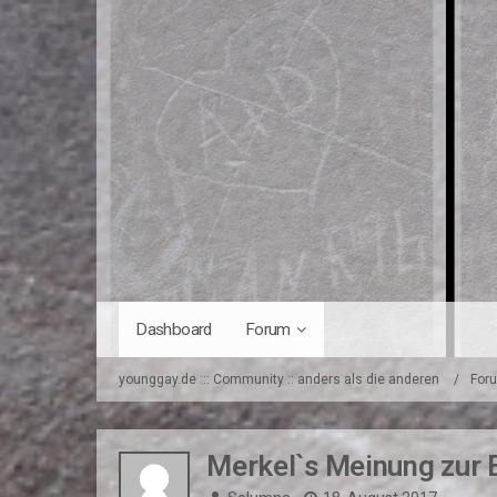
Dashboard
Forum
younggay.de ::: Community :: anders als die anderen
For
Merkel`s Meinung zur E