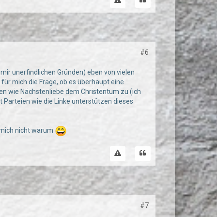
#6
ir unerfindlichen Gründen) eben von vielen
 für mich die Frage, ob es überhaupt eine
deen wie Nächstenliebe dem Christentum zu (ich
t Parteien wie die Linke unterstützen dieses
g mich nicht warum
#7