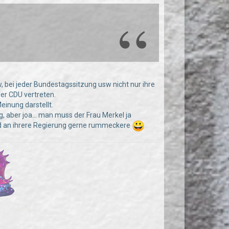
w, bei jeder Bundestagssitzung usw nicht nur ihre
der CDU vertreten.
Meinung darstellt.
, aber joa... man muss der Frau Merkel ja
nd an ihrere Regierung gerne rummeckere