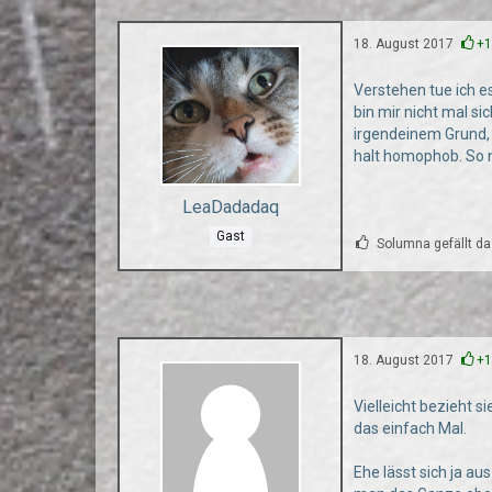
18. August 2017
+
Verstehen tue ich es
bin mir nicht mal si
irgendeinem Grund, 
halt homophob. So n
LeaDadadaq
Gast
Solumna gefällt da
18. August 2017
+
Vielleicht bezieht 
das einfach Mal.
Ehe lässt sich ja au