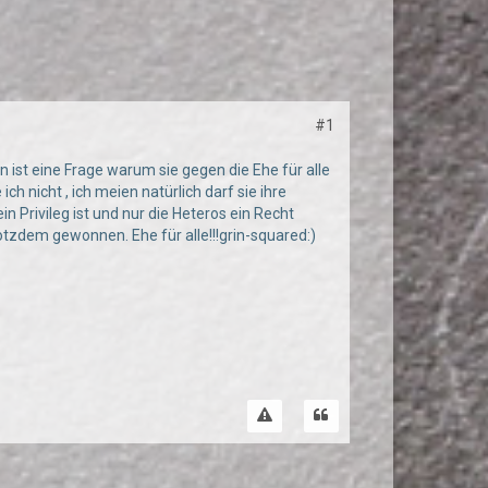
#1
 ist eine Frage warum sie gegen die Ehe für alle
ch nicht , ich meien natürlich darf sie ihre
in Privileg ist und nur die Heteros ein Recht
tzdem gewonnen. Ehe für alle!!!grin-squared:)