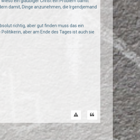
 wieso ein gläubiger Christ ein Problem damit
 sondern damit, Dinge anzunehmen, die Irgendjemand
bsolut richtig, aber gut finden muss das ein
Politikerin, aber am Ende des Tages ist auch sie