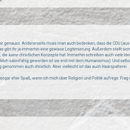
s.
ir genauso. Andererseits muss man auch bedenken, dass die CDU (aus m
s gibt ihr ja immerhin eine gewisse Legitimierung. Außerdem stellt sich
, die
keine
christlichen Konzepte hat. Immerhin schreiben auch viele I
rklich salonfähig geworden ist sie erst mit dem Humanismus). Und selbs
 genommen auch christlich. Aber vielleicht ist das auch Haarspalterei.
 sogar eher Spaß, wenn ich mich über Religion und Politik aufrege. Fra