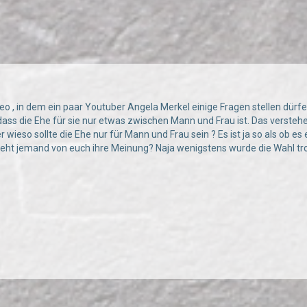
o , in dem ein paar Youtuber Angela Merkel einige Fragen stellen dürfen
, dass die Ehe für sie nur etwas zwischen Mann und Frau ist. Das verstehe i
wieso sollte die Ehe nur für Mann und Frau sein ? Es ist ja so als ob es e
eht jemand von euch ihre Meinung? Naja wenigstens wurde die Wahl tro