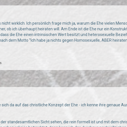
1
 nicht wirklich. Ich persönlich frage mich ja, warum die Ehe vielen Mensch
cher, ob ich überhaupt heiraten will. Am Ende ist die Ehe nur ein Konstr
dass die Ehe einen intrinsischen Wert besitzt und heterosexuelle Bezie
ach dem Motto "Ich habe ja nichts gegen Homosexuelle, ABER heiraten d
s.
1
sie sich da auf das christliche Konzept der Ehe - ich kenne ihre genaue 
s der standesamtlichen Sicht sehen, die rein formell ist und mit dem ch