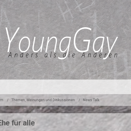
um
Themen, Meinungen und Diskussionen
News Talk
he für alle