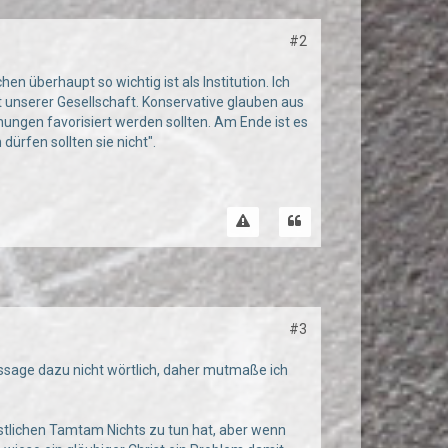
#2
en überhaupt so wichtig ist als Institution. Ich
ukt unserer Gesellschaft. Konservative glauben aus
hungen favorisiert werden sollten. Am Ende ist es
ürfen sollten sie nicht".
#3
Aussage dazu nicht wörtlich, daher mutmaße ich
ristlichen Tamtam Nichts zu tun hat, aber wenn