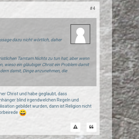
#4
Aussage dazu nicht wörtlich, daher
hristlichen Tamtam Nichts zu tun hat, aber wenn
, wieso ein gläubiger Christ ein Problem damit
 sondern damit, Dinge anzunehmen, die
rüher Christ und habe geglaubt, dass
 Anhänger blind irgendwelchen Regeln und
isation gebildet wurden, dann ist Religion nicht
vorbeirede