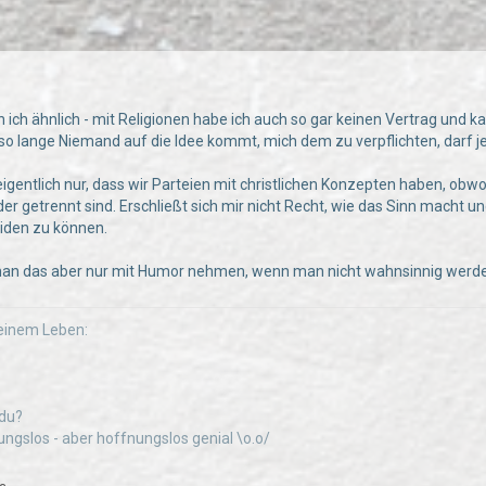
1
 ich ähnlich - mit Religionen habe ich auch so gar keinen Vertrag und 
 so lange Niemand auf die Idee kommt, mich dem zu verpflichten, darf je
eigentlich nur, dass wir Parteien mit christlichen Konzepten haben, obw
er getrennt sind. Erschließt sich mir nicht Recht, wie das Sinn macht u
eiden zu können.
man das aber nur mit Humor nehmen, wenn man nicht wahnsinnig werde
inem Leben:
 du?
hnungslos - aber hoffnungslos genial \o.o/