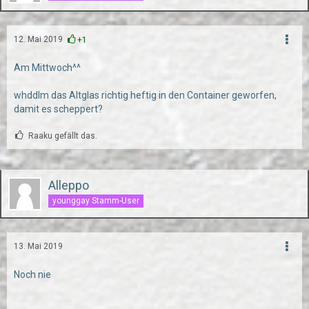
12. Mai 2019
+1
Am Mittwoch^^
whddlm das Altglas richtig heftig in den Container geworfen,
damit es scheppert?
Raaku gefällt das.
Alleppo
younggay Stamm-User
13. Mai 2019
Noch nie