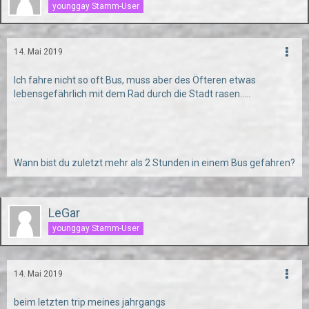
younggay Stamm-User
14. Mai 2019
Ich fahre nicht so oft Bus, muss aber des Öfteren etwas
lebensgefährlich mit dem Rad durch die Stadt rasen.....
Wann bist du zuletzt mehr als 2 Stunden in einem Bus gefahren?
LeGar
younggay Stamm-User
14. Mai 2019
beim letzten trip meines jahrgangs