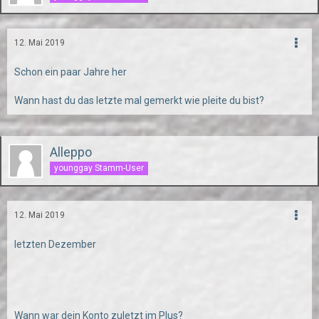
12. Mai 2019
Schon ein paar Jahre her
Wann hast du das letzte mal gemerkt wie pleite du bist?
Alleppo
younggay Stamm-User
12. Mai 2019
letzten Dezember
Wann war dein Konto zuletzt im Plus?