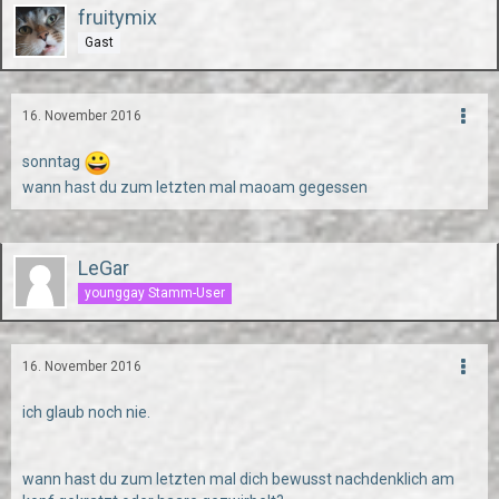
fruitymix
Gast
16. November 2016
sonntag
wann hast du zum letzten mal maoam gegessen
LeGar
younggay Stamm-User
16. November 2016
ich glaub noch nie.
wann hast du zum letzten mal dich bewusst nachdenklich am