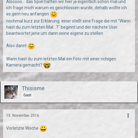
Alsoooo... das Spiel hatten wir hier ja eigentlich schon mal und
ich frage mich warum es geschlossen wurde, dehalb wollte ich
es gern neu anfangen
nochmal kurz zur Erklärung: einer stellt eine Frage die mit "Wann
hast du zum letzten Mal...?" beginnt und der nächste User
beantwortet jene um dann seine eigene zu stellen
Also dann!
Wann hast du zum letzten Mal ein Foto mit einer richigen
Kamera gemacht?
Thisisme
Gast
15. November 2016
Vorletzte Woche