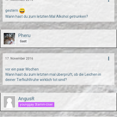
gestern
Wann hast du zum letzten Mal Alkohol getrunken?
Pheru
Gast
17. November 2016
vor ein paar Wochen
Wann hast du zum letzten mal überprüft, ob die Leichen in
deiner Tiefkühltruhe wirklich tot sind?
AngusR
younggay Stamm-User