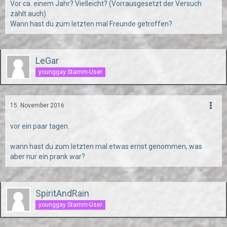
Vor ca. einem Jahr? Vielleicht? (Vorrausgesetzt der Versuch
zählt auch)
Wann hast du zum letzten mal Freunde getroffen?
LeGar
younggay Stamm-User
15. November 2016
vor ein paar tagen.
wann hast du zum letzten mal etwas ernst genommen, was
aber nur ein prank war?
SpiritAndRain
younggay Stamm-User