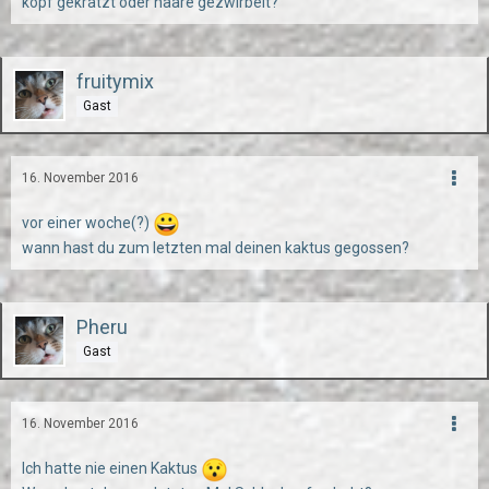
kopf gekratzt oder haare gezwirbelt?
fruitymix
Gast
16. November 2016
vor einer woche(?)
wann hast du zum letzten mal deinen kaktus gegossen?
Pheru
Gast
16. November 2016
Ich hatte nie einen Kaktus