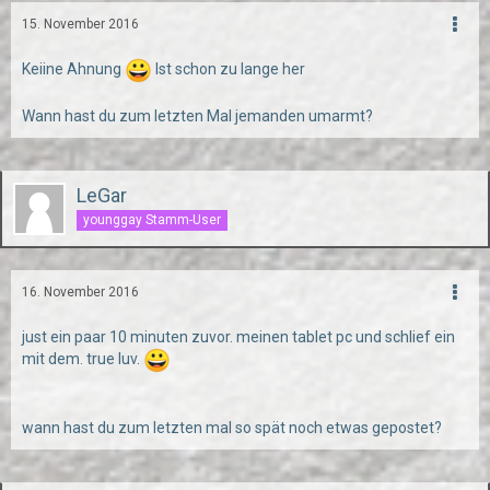
15. November 2016
Keiine Ahnung
Ist schon zu lange her
Wann hast du zum letzten Mal jemanden umarmt?
LeGar
younggay Stamm-User
16. November 2016
just ein paar 10 minuten zuvor. meinen tablet pc und schlief ein
mit dem. true luv.
wann hast du zum letzten mal so spät noch etwas gepostet?