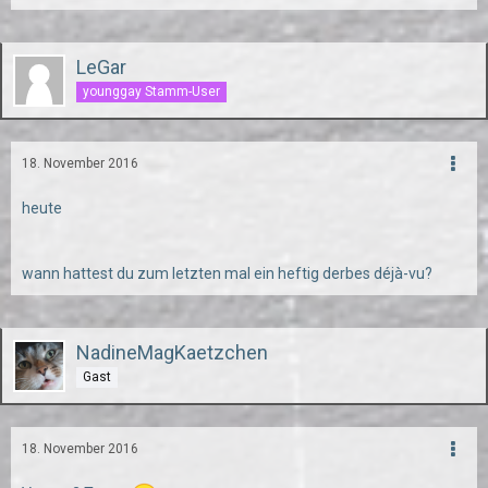
LeGar
younggay Stamm-User
18. November 2016
heute
wann hattest du zum letzten mal ein heftig derbes déjà-vu?
NadineMagKaetzchen
Gast
18. November 2016