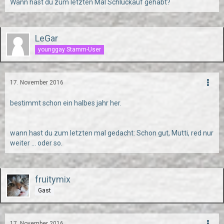
Wann hast du zum letzten Mal Schluckauf gehabt?
LeGar
younggay Stamm-User
17. November 2016
bestimmt schon ein halbes jahr her.
wann hast du zum letzten mal gedacht: Schon gut, Mutti, red nur
weiter ... oder so.
fruitymix
Gast
17. November 2016