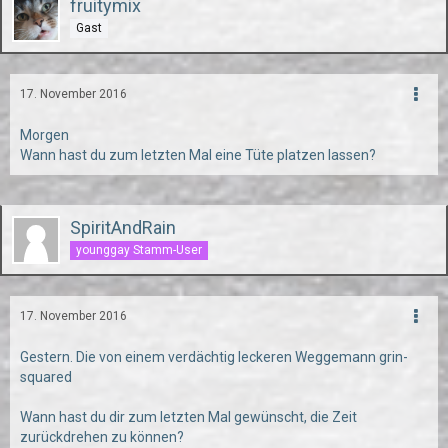
fruitymix
Gast
17. November 2016
Morgen
Wann hast du zum letzten Mal eine Tüte platzen lassen?
SpiritAndRain
younggay Stamm-User
17. November 2016
Gestern. Die von einem verdächtig leckeren Weggemann grin-
squared
Wann hast du dir zum letzten Mal gewünscht, die Zeit
zurückdrehen zu können?