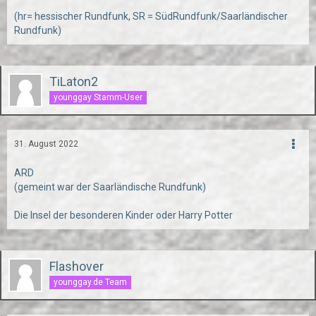
(hr= hessischer Rundfunk, SR = SüdRundfunk/Saarländischer
Rundfunk)
TiLaton2
younggay Stamm-User
31. August 2022
ARD
(gemeint war der Saarländische Rundfunk)
Die Insel der besonderen Kinder oder Harry Potter
Flashover
younggay.de Team