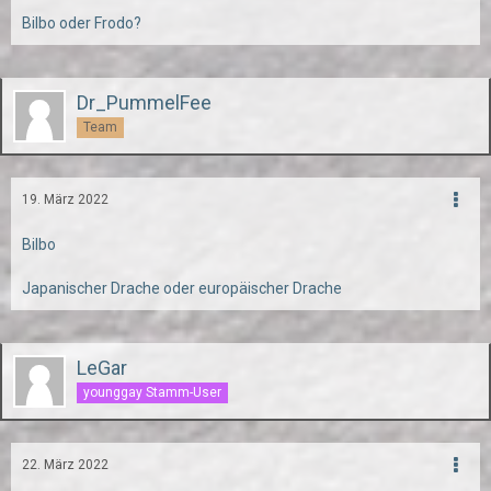
Bilbo oder Frodo?
Dr_PummelFee
Team
19. März 2022
Bilbo
Japanischer Drache oder europäischer Drache
LeGar
younggay Stamm-User
22. März 2022