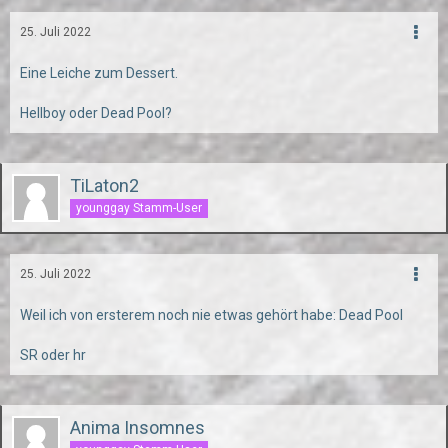
25. Juli 2022
Eine Leiche zum Dessert.
Hellboy oder Dead Pool?
TiLaton2
younggay Stamm-User
25. Juli 2022
Weil ich von ersterem noch nie etwas gehört habe: Dead Pool
SR oder hr
Anima Insomnes