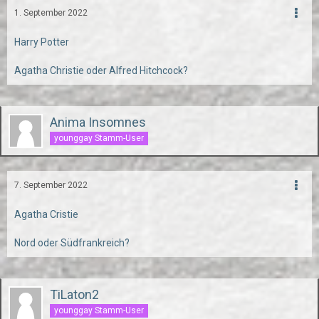
1. September 2022
Harry Potter
Agatha Christie oder Alfred Hitchcock?
Anima Insomnes
younggay Stamm-User
7. September 2022
Agatha Cristie
Nord oder Südfrankreich?
TiLaton2
younggay Stamm-User