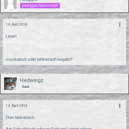
younggay Stamm-User
14. April 2018
Lesen
musikalisch oder bildnerisch begabt?
Hedwingz
Gast
14. April 2018
Eher bildnerisch