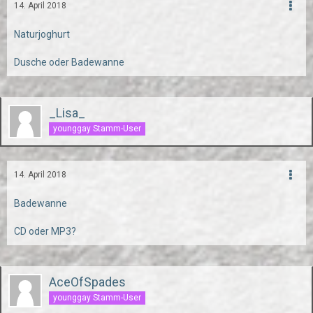
14. April 2018
Naturjoghurt
Dusche oder Badewanne
_Lisa_
younggay Stamm-User
14. April 2018
Badewanne
CD oder MP3?
AceOfSpades
younggay Stamm-User