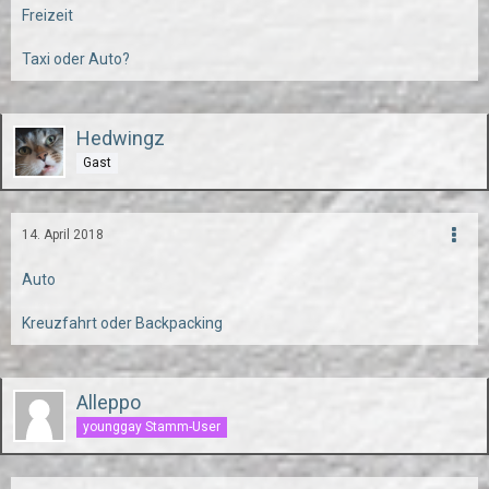
Freizeit
Taxi oder Auto?
Hedwingz
Gast
14. April 2018
Auto
Kreuzfahrt oder Backpacking
Alleppo
younggay Stamm-User