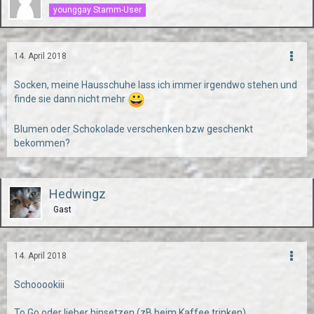
younggay Stamm-User
14. April 2018
Socken, meine Hausschuhe lass ich immer irgendwo stehen und
finde sie dann nicht mehr
Blumen oder Schokolade verschenken bzw geschenkt
bekommen?
Hedwingz
Gast
14. April 2018
Schooookiii
To Go oder lieber hinsetzen (zB beim Kaffee trinken)