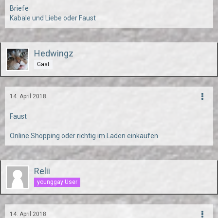
Briefe
Kabale und Liebe oder Faust
Hedwingz
Gast
14. April 2018
Faust
Online Shopping oder richtig im Laden einkaufen
Relii
younggay User
14. April 2018