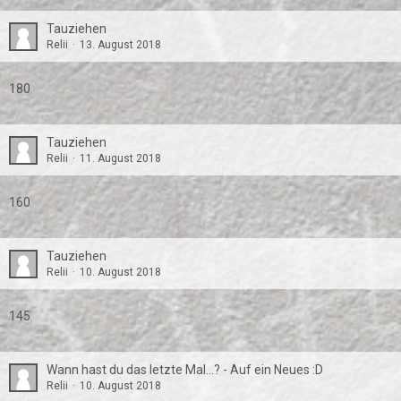
Tauziehen
Relii
13. August 2018
180
Tauziehen
Relii
11. August 2018
160
Tauziehen
Relii
10. August 2018
145
Wann hast du das letzte Mal...? - Auf ein Neues :D
Relii
10. August 2018