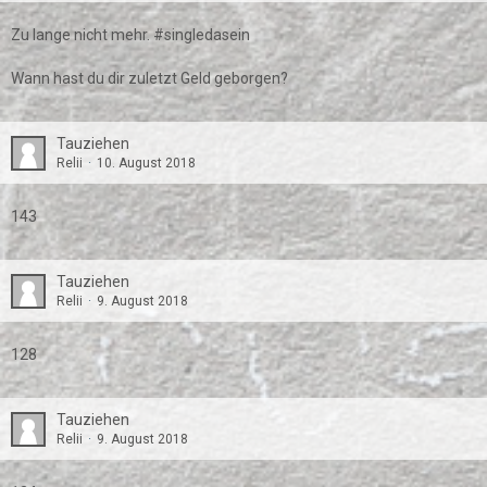
Zu lange nicht mehr. #singledasein
Wann hast du dir zuletzt Geld geborgen?
Tauziehen
Relii
10. August 2018
143
Tauziehen
Relii
9. August 2018
128
Tauziehen
Relii
9. August 2018