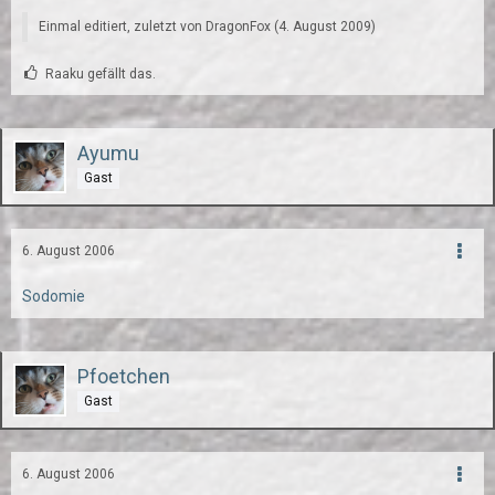
Einmal editiert, zuletzt von DragonFox (
4. August 2009
)
Raaku gefällt das.
Ayumu
Gast
6. August 2006
Sodomie
Pfoetchen
Gast
6. August 2006