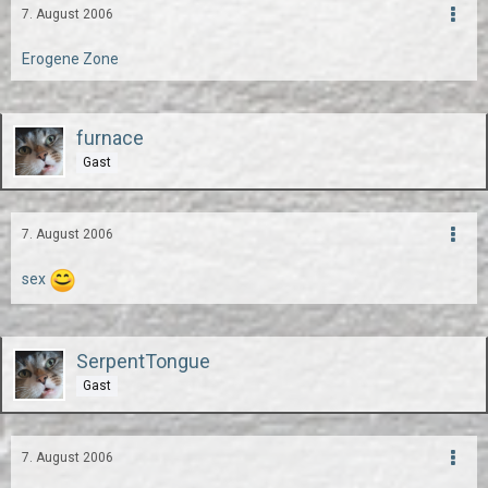
7. August 2006
Erogene Zone
furnace
Gast
7. August 2006
sex
SerpentTongue
Gast
7. August 2006