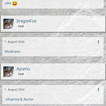
uwe
DragonFox
Gast
7. August 2006
Moderator
Ayumu
Gast
7. August 2006
Johannes B. Kerner