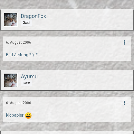
DragonFox
Gast
6. August 2006
Bild Zeitung *fg*
Ayumu
Gast
6. August 2006
Klopapier