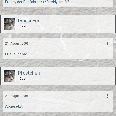
Freddy der Busfahrer =) *Freddy knuff*
DragonFox
Gast
21. August 2006
LiLaLaunebär
Pfoetchen
Gast
21. August 2006
Abgesetzt