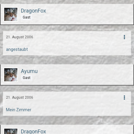
DragonFox
Gast
21. August 2006
angestaubt
Ayumu
Gast
21. August 2006
Mein Zimmer
DragonFox