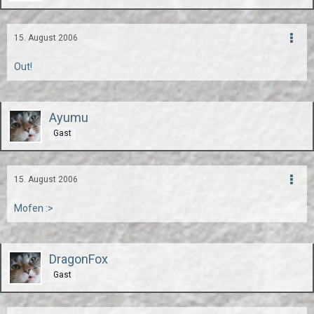
15. August 2006
Out!
Ayumu
Gast
15. August 2006
Mofen :>
DragonFox
Gast