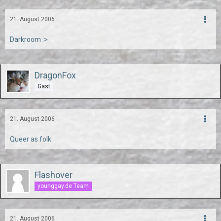
21. August 2006
Darkroom :>
DragonFox
Gast
21. August 2006
Queer as folk
Flashover
younggay.de Team
21. August 2006