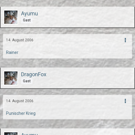
Ayumu
Gast
14. August 2006
Rainer
DragonFox
Gast
14. August 2006
Punischer Krieg