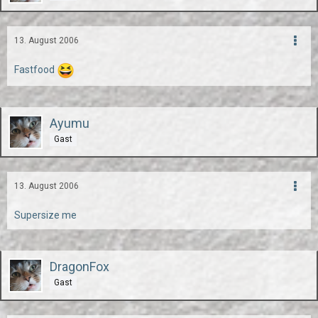
13. August 2006
Fastfood
Ayumu
Gast
13. August 2006
Supersize me
DragonFox
Gast