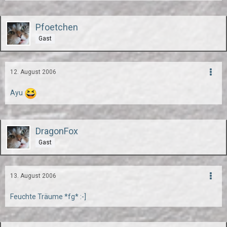
Pfoetchen
Gast
12. August 2006
Ayu
DragonFox
Gast
13. August 2006
Feuchte Träume *fg* :-]