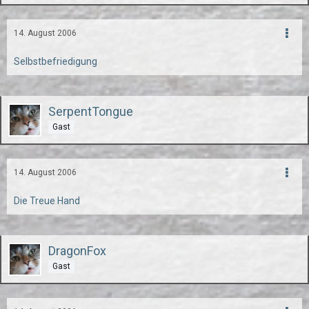
14. August 2006
Selbstbefriedigung
SerpentTongue
Gast
14. August 2006
Die Treue Hand
DragonFox
Gast