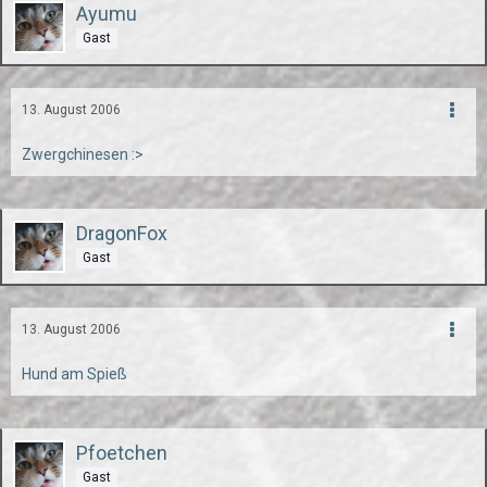
Ayumu
Gast
13. August 2006
Zwergchinesen :>
DragonFox
Gast
13. August 2006
Hund am Spieß
Pfoetchen
Gast