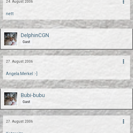
24. August 2006
nett
DelphinCGN
Gast
27. August 2006
Angela Merkel :-]
Bubi-bubu
Gast
27. August 2006