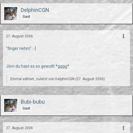
DelphinCGN
Gast
27. August 2006
"finger nehm" :-]
Jörn du hast es so gewollt *gggg*
Einmal editiert, zuletzt von DelphinCGN (
27. August 2006
)
Bubi-bubu
Gast
27. August 2006