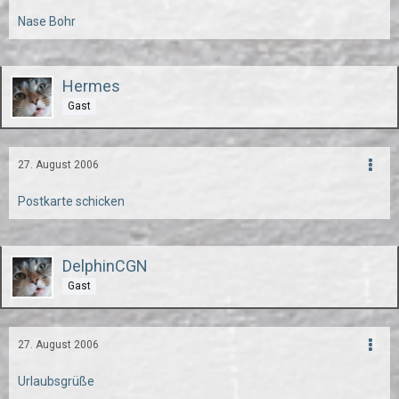
Nase Bohr
Hermes
Gast
27. August 2006
Postkarte schicken
DelphinCGN
Gast
27. August 2006
Urlaubsgrüße