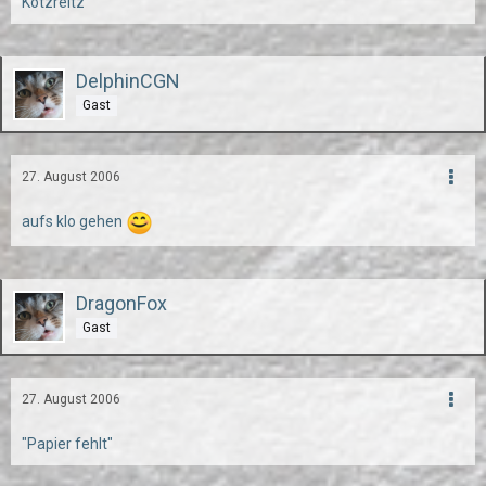
Kotzreitz
DelphinCGN
Gast
27. August 2006
aufs klo gehen
DragonFox
Gast
27. August 2006
"Papier fehlt"