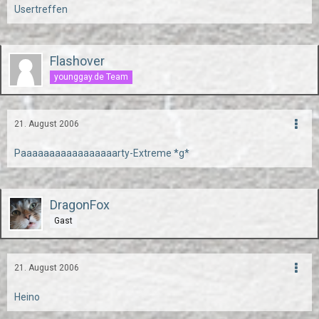
Usertreffen
Flashover
younggay.de Team
21. August 2006
Paaaaaaaaaaaaaaaaarty-Extreme *g*
DragonFox
Gast
21. August 2006
Heino