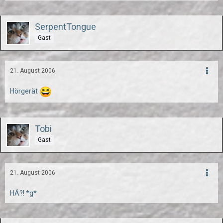
SerpentTongue
Gast
21. August 2006
Hörgerät
Tobi
Gast
21. August 2006
HÄ?! *g*