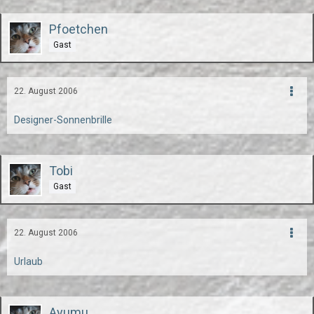
Pfoetchen
Gast
22. August 2006
Designer-Sonnenbrille
Tobi
Gast
22. August 2006
Urlaub
Ayumu