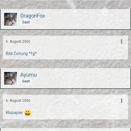
DragonFox
Gast
6. August 2006
Bild Zeitung *fg*
Ayumu
Gast
6. August 2006
Klopapier