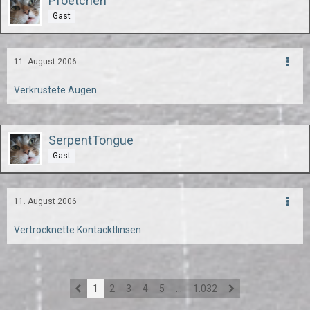
Pfoetchen
Gast
11. August 2006
Verkrustete Augen
SerpentTongue
Gast
11. August 2006
Vertrocknette Kontacktlinsen
1
2
3
4
5
…
1.032