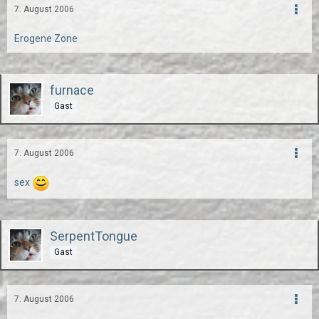
7. August 2006
Erogene Zone
furnace
Gast
7. August 2006
sex
SerpentTongue
Gast
7. August 2006