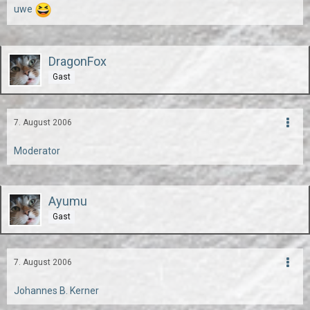
uwe
DragonFox
Gast
7. August 2006
Moderator
Ayumu
Gast
7. August 2006
Johannes B. Kerner