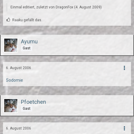
Einmal editiert, zuletzt von DragonFox (
4. August 2009
)
Raaku gefällt das.
Ayumu
Gast
6. August 2006
Sodomie
Pfoetchen
Gast
6. August 2006