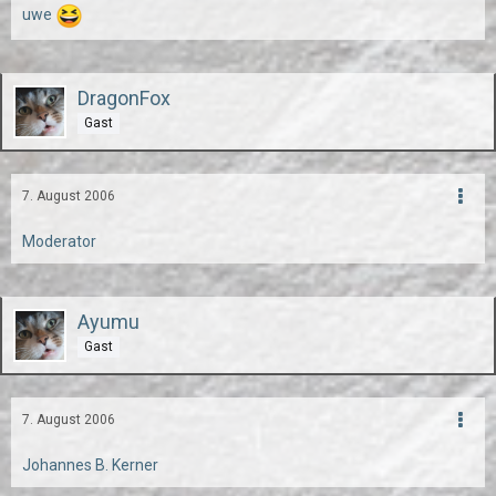
uwe
DragonFox
Gast
7. August 2006
Moderator
Ayumu
Gast
7. August 2006
Johannes B. Kerner