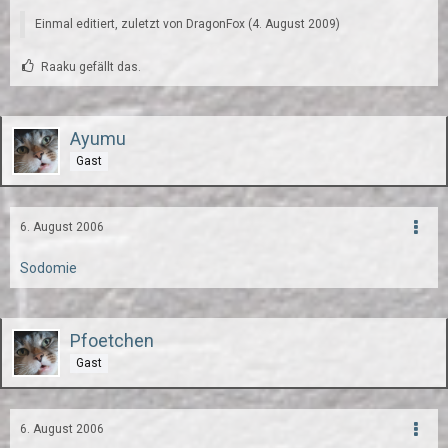
Einmal editiert, zuletzt von DragonFox (
4. August 2009
)
Raaku gefällt das.
Ayumu
Gast
6. August 2006
Sodomie
Pfoetchen
Gast
6. August 2006