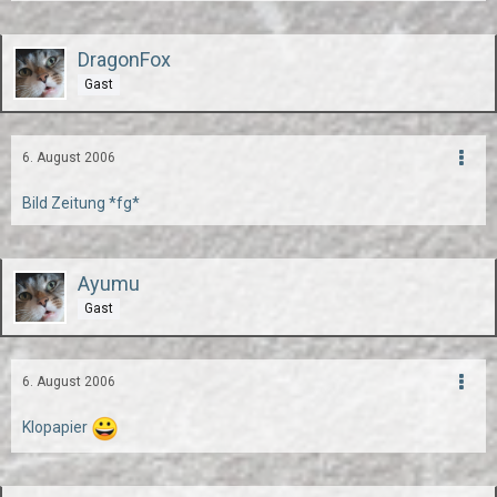
DragonFox
Gast
6. August 2006
Bild Zeitung *fg*
Ayumu
Gast
6. August 2006
Klopapier