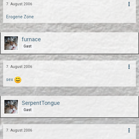
7. August 2006
Erogene Zone
furnace
Gast
7. August 2006
sex
SerpentTongue
Gast
7. August 2006