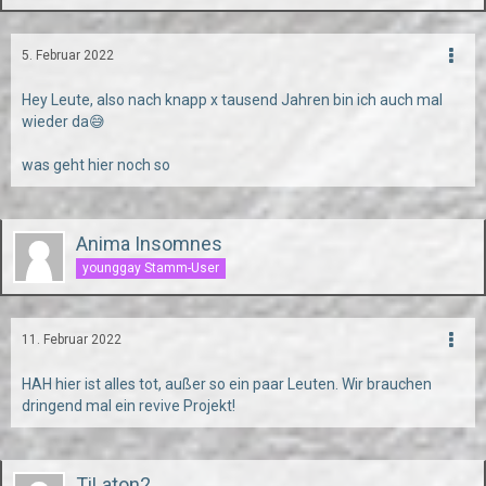
5. Februar 2022
Hey Leute, also nach knapp x tausend Jahren bin ich auch mal
wieder da😅
was geht hier noch so
Anima Insomnes
younggay Stamm-User
11. Februar 2022
HAH hier ist alles tot, außer so ein paar Leuten. Wir brauchen
dringend mal ein revive Projekt!
TiLaton2