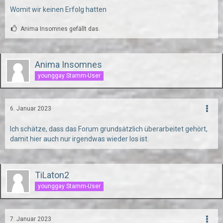
Womit wir keinen Erfolg hatten
Anima Insomnes gefällt das.
Anima Insomnes
younggay Stamm-User
6. Januar 2023
Ich schätze, dass das Forum grundsätzlich überarbeitet gehört,
damit hier auch nur irgendwas wieder los ist.
TiLaton2
younggay Stamm-User
7. Januar 2023