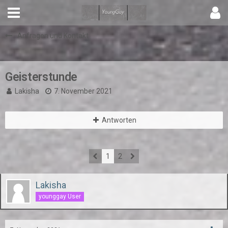
Anfragen und Kontakt
Geisterstunde
Lakisha
7. November 2021
Antworten
1
2
Lakisha
younggay User