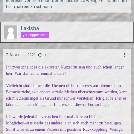
Interesse verloren haben, oder dass sie zu wenig Zeit haben, um
hier mal rein zu schauen.
Lakisha
younggay User
7. November 2021
+1
Ihr zwei scheint ja die aktivsten Nutzer zu sein und auch schon länger
hier. War das früher einmal anders?
Vielleicht sind einfach die Themen nicht so interessant. Wenn ich in
Betracht ziehe, wie andere soziale Medien überschwemmt werden, kann
ich mit Zeitmangel als Grund nur schwer vorstellen. Ich glaube eher es
könnte an einem Mangel an Interesse an diesem Forum liegen.
Ich werde jedenfalls versuchen hier mal aktiv zu bleiben.
Möglicherweise steckt das andere ja an sich auch mehr zu beteiligen.
Sonst wird es zu einem Prozess mit positiver Rückkopplung. Weniger