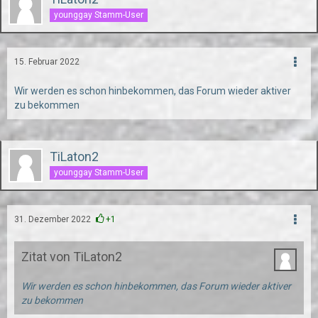
younggay Stamm-User
15. Februar 2022
Wir werden es schon hinbekommen, das Forum wieder aktiver
zu bekommen
TiLaton2
younggay Stamm-User
31. Dezember 2022
+1
Zitat von TiLaton2
Wir werden es schon hinbekommen, das Forum wieder aktiver
zu bekommen