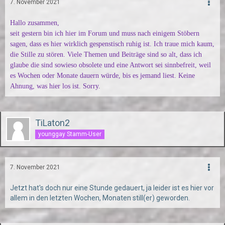
7. November 2021
Hallo zusammen,
seit gestern bin ich hier im Forum und muss nach einigem Stöbern
sagen, dass es hier wirklich gespenstisch ruhig ist. Ich traue mich kaum,
die Stille zu stören. Viele Themen und Beiträge sind so alt, dass ich
glaube die sind sowieso obsolete und eine Antwort sei sinnbefreit, weil
es Wochen oder Monate dauern würde, bis es jemand liest. Keine
Ahnung, was hier los ist. Sorry.
TiLaton2
younggay Stamm-User
7. November 2021
Jetzt hat's doch nur eine Stunde gedauert, ja leider ist es hier vor
allem in den letzten Wochen, Monaten still(er) geworden.