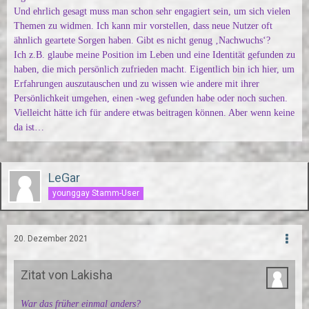
Und ehrlich gesagt muss man schon sehr engagiert sein, um sich vielen
Themen zu widmen. Ich kann mir vorstellen, dass neue Nutzer oft
ähnlich geartete Sorgen haben. Gibt es nicht genug ‚Nachwuchs‘?
Ich z.B. glaube meine Position im Leben und eine Identität gefunden zu
haben, die mich persönlich zufrieden macht. Eigentlich bin ich hier, um
Erfahrungen auszutauschen und zu wissen wie andere mit ihrer
Persönlichkeit umgehen, einen -weg gefunden habe oder noch suchen.
Vielleicht hätte ich für andere etwas beitragen können. Aber wenn keine
da ist…
LeGar
younggay Stamm-User
20. Dezember 2021
Zitat von Lakisha
War das früher einmal anders?