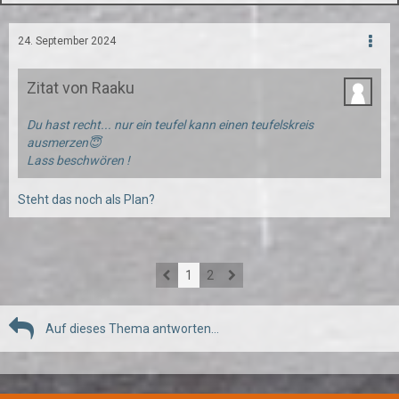
24. September 2024
Zitat von Raaku
Du hast recht... nur ein teufel kann einen teufelskreis
ausmerzen😇
Lass beschwören !
Steht das noch als Plan?
1
2