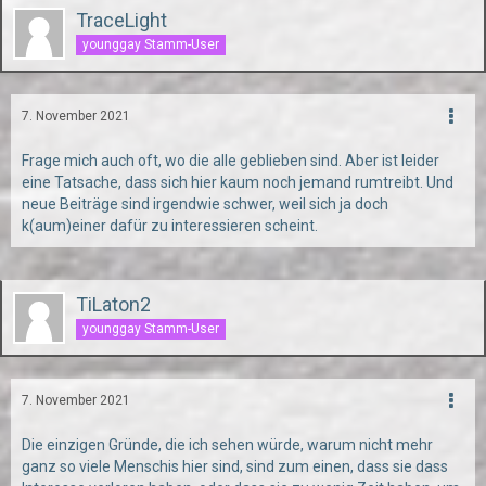
TraceLight
younggay Stamm-User
7. November 2021
Frage mich auch oft, wo die alle geblieben sind. Aber ist leider
eine Tatsache, dass sich hier kaum noch jemand rumtreibt. Und
neue Beiträge sind irgendwie schwer, weil sich ja doch
k(aum)einer dafür zu interessieren scheint.
TiLaton2
younggay Stamm-User
7. November 2021
Die einzigen Gründe, die ich sehen würde, warum nicht mehr
ganz so viele Menschis hier sind, sind zum einen, dass sie dass