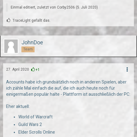
Einmal editiert, zuletzt von
Corby2506
(
5. Juli 2020
)
TraceLight gefällt das.
JohnDoe
Team
27. April 2020
+1
Accounts habe ich grundsätzlich noch in anderen Spielen, aber
ich zähle Mal einfach die auf, die ich auch heute noch für
einigermaßen populär halte - Plattform ist ausschließlich der PC:
Eher aktuell:
World of Warcraft
Guild Wars 2
Elder Scrolls Online