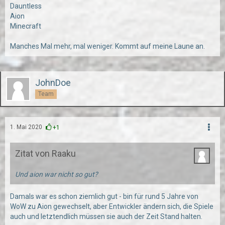
Dauntless
Aion
Minecraft
Manches Mal mehr, mal weniger. Kommt auf meine Laune an.
JohnDoe
Team
1. Mai 2020
+1
Zitat von Raaku
Und aion war nicht so gut?
Damals war es schon ziemlich gut - bin für rund 5 Jahre von
WoW zu Aion gewechselt, aber Entwickler ändern sich, die Spiele
auch und letztendlich müssen sie auch der Zeit Stand halten.