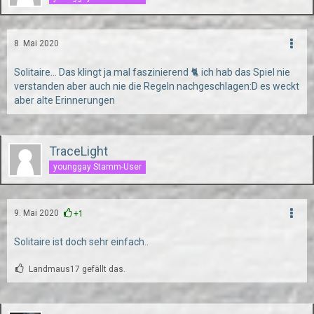
8. Mai 2020
Solitaire... Das klingt ja mal faszinierend 🐈 ich hab das Spiel nie
verstanden aber auch nie die Regeln nachgeschlagen:D es weckt
aber alte Erinnerungen
TraceLight
younggay Stamm-User
9. Mai 2020
+1
Solitaire ist doch sehr einfach..
Landmaus17 gefällt das.