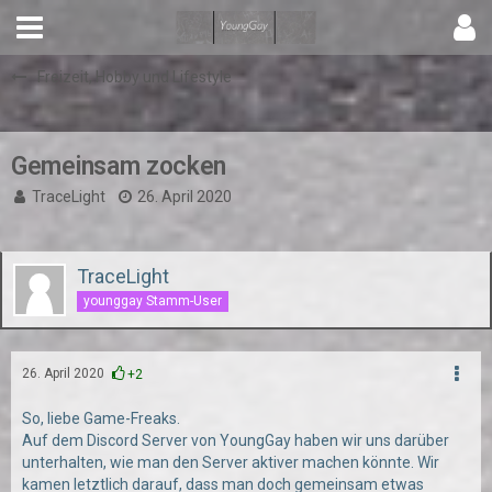
Freizeit, Hobby und Lifestyle
Gemeinsam zocken
TraceLight
26. April 2020
TraceLight
younggay Stamm-User
26. April 2020
+2
So, liebe Game-Freaks.
Auf dem Discord Server von YoungGay haben wir uns darüber
unterhalten, wie man den Server aktiver machen könnte. Wir
kamen letztlich darauf, dass man doch gemeinsam etwas