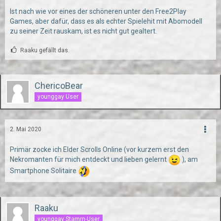
Ist nach wie vor eines der schöneren unter den Free2Play
Games, aber dafür, dass es als echter Spielehit mit Abomodell
zu seiner Zeit rauskam, ist es nicht gut gealtert.
Raaku gefällt das.
ChericoBear
younggay User
2. Mai 2020
Primär zocke ich Elder Scrolls Online (vor kurzem erst den
Nekromanten für mich entdeckt und lieben gelernt
), am
Smartphone Solitaire
Raaku
younggay Stamm-User