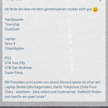
Ich finde die Idee mit dem gemeinsamen zocken echt gut
Handyspiele:
Township
QuizDuell
Laptop:
Sims 4
CitiesSkyline
PS2:
GTA Vice City
GTA San Andreas
Super Pang
Mit Freunden und Leuten von einem Discord spiele ich öfter am
Laptop Skribbl (Montagsmaler), Gartic Telephone (Stille Post
(Satz - zeichnen - Satz raten) und Codenames. Vielleicht finden
sich hierfür ein paar Leute?