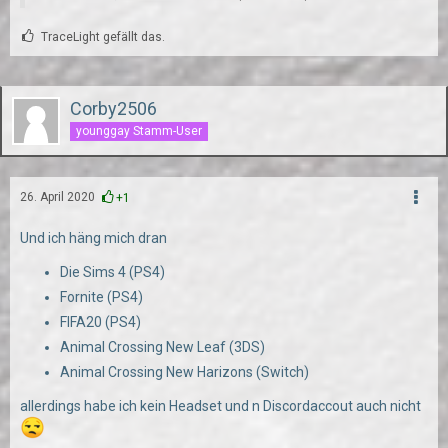
TraceLight gefällt das.
Corby2506
younggay Stamm-User
26. April 2020
+1
Und ich häng mich dran
Die Sims 4 (PS4)
Fornite (PS4)
FIFA20 (PS4)
Animal Crossing New Leaf (3DS)
Animal Crossing New Harizons (Switch)
allerdings habe ich kein Headset und n Discordaccout auch nicht