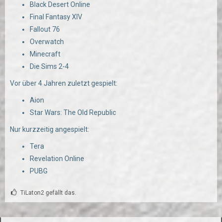
Black Desert Online
Final Fantasy XIV
Fallout 76
Overwatch
Minecraft
Die Sims 2-4
Vor über 4 Jahren zuletzt gespielt:
Aion
Star Wars: The Old Republic
Nur kurzzeitig angespielt:
Tera
Revelation Online
PUBG
TiLaton2 gefällt das.