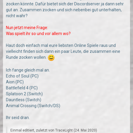
zocken könnte. Dafür bietet sich der Discordserver ja dann sehr
gut an. Zusammen zocken und sich nebenbei gut unterhalten,
nicht wahr?
Nun jetzt meine Frage:
Was spielt ihr so und vor allem wo?
Haut doch einfach mal eure liebsten Online Spiele raus und
vielleicht finden sich dann ein paar Leute, die zusammen eine
Runde zocken wollen.
Ich fange gleich mal an.
Echo of Soul (PC)
Aion (PC)
Battlefield 4 (PC)
Splatoon 2 (Switch)
Dauntless (Switch)
Animal Crossing (Switch/DS)
Ihr seid dran.
Einmal editiert, zuletzt von
TraceLight
(
24. Mai 2020
)