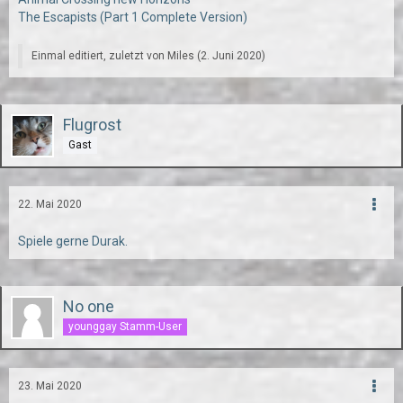
The Escapists (Part 1 Complete Version)
Einmal editiert, zuletzt von
Miles
(
2. Juni 2020
)
Flugrost
Gast
22. Mai 2020
Spiele gerne Durak.
No one
younggay Stamm-User
23. Mai 2020