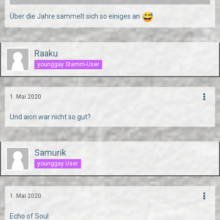
Über die Jahre sammelt sich so einiges an
Raaku
younggay Stamm-User
1. Mai 2020
Und aion war nicht so gut?
Samurik
younggay User
1. Mai 2020
Echo of Soul