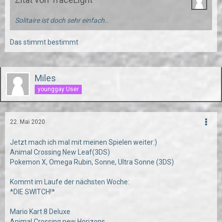
Solitaire ist doch sehr einfach..
Das stimmt bestimmt
Miles
younggay User
22. Mai 2020
Jetzt mach ich mal mit meinen Spielen weiter:)
Animal Crossing New Leaf(3DS)
Pokemon X, Omega Rubin, Sonne, Ultra Sonne (3DS)
Kommt im Laufe der nächsten Woche:
*DIE SWITCH!*
Mario Kart 8 Deluxe
Animal Crossing new Horizons