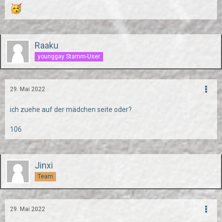
Raaku
younggay Stamm-User
29. Mai 2022
ich zuehe auf der mädchen seite oder?
106
Jinxi
Team
29. Mai 2022