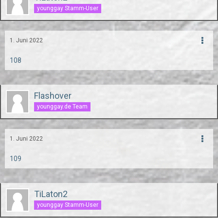
younggay Stamm-User
1. Juni 2022
108
Flashover
younggay.de Team
1. Juni 2022
109
TiLaton2
younggay Stamm-User