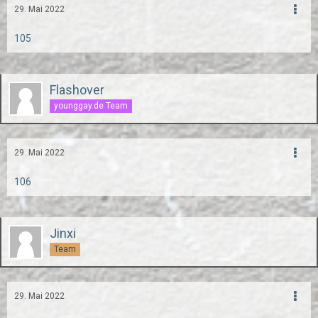
29. Mai 2022
105
Flashover
younggay.de Team
29. Mai 2022
106
Jinxi
Team
29. Mai 2022