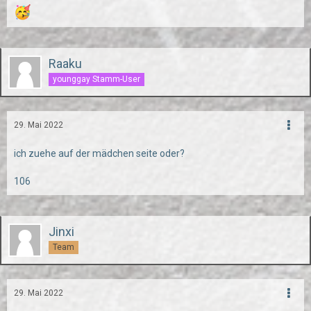
Raaku
younggay Stamm-User
29. Mai 2022
ich zuehe auf der mädchen seite oder?
106
Jinxi
Team
29. Mai 2022