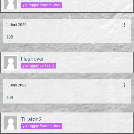
younggay Stamm-User
1. Juni 2022
108
Flashover
younggay.de Team
1. Juni 2022
109
TiLaton2
younggay Stamm-User