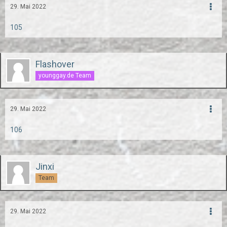
29. Mai 2022
105
Flashover
younggay.de Team
29. Mai 2022
106
Jinxi
Team
29. Mai 2022