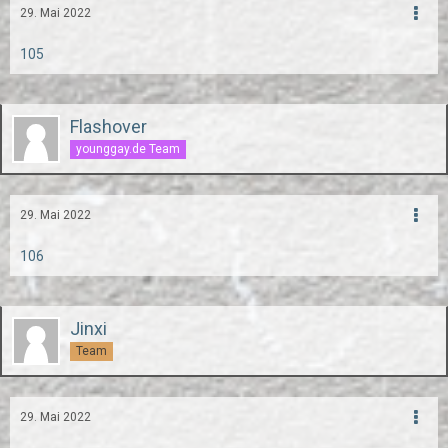
29. Mai 2022
105
Flashover
younggay.de Team
29. Mai 2022
106
Jinxi
Team
29. Mai 2022