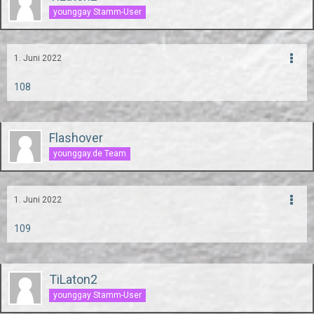
younggay Stamm-User
1. Juni 2022
108
Flashover
younggay.de Team
1. Juni 2022
109
TiLaton2
younggay Stamm-User