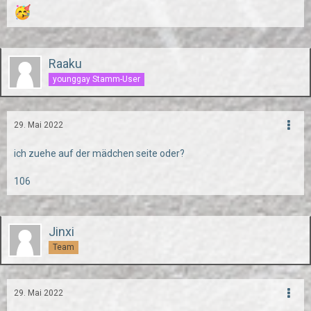
Raaku
younggay Stamm-User
29. Mai 2022
ich zuehe auf der mädchen seite oder?
106
Jinxi
Team
29. Mai 2022