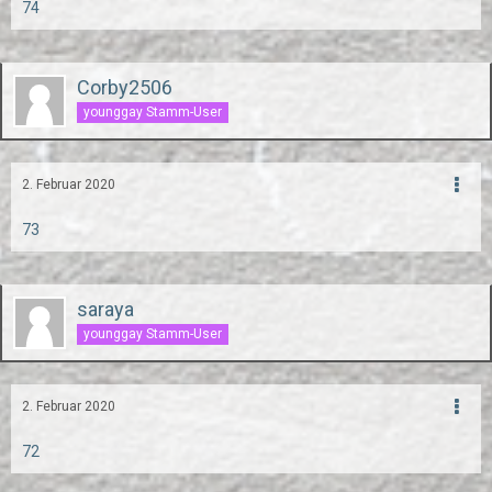
74
Corby2506
younggay Stamm-User
2. Februar 2020
73
saraya
younggay Stamm-User
2. Februar 2020
72