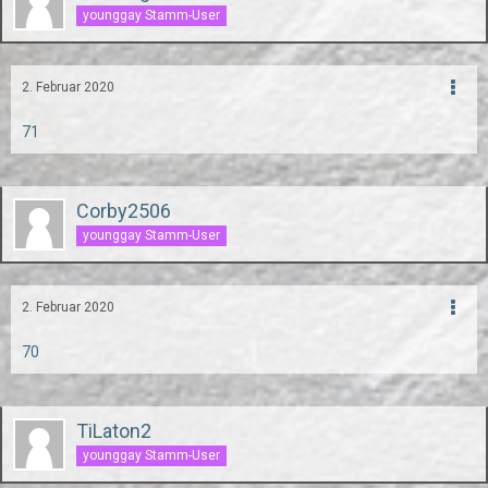
younggay Stamm-User
2. Februar 2020
71
Corby2506
younggay Stamm-User
2. Februar 2020
70
TiLaton2
younggay Stamm-User