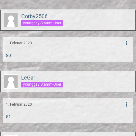
Corby2506
younggay Stamm-User
1. Februar 2020
80
LeGar
younggay Stamm-User
1. Februar 2020
81