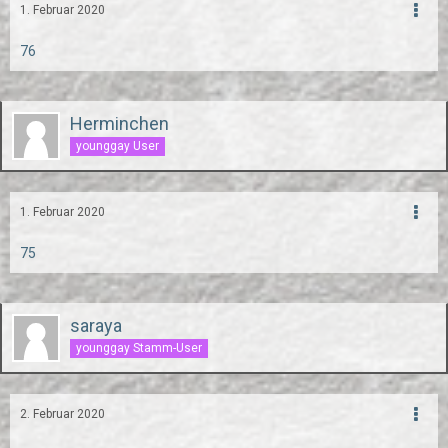
1. Februar 2020
76
Herminchen
younggay User
1. Februar 2020
75
saraya
younggay Stamm-User
2. Februar 2020