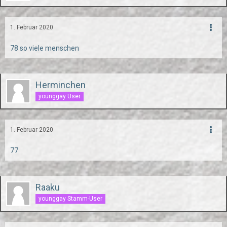
1. Februar 2020
78 so viele menschen
Herminchen
younggay User
1. Februar 2020
77
Raaku
younggay Stamm-User