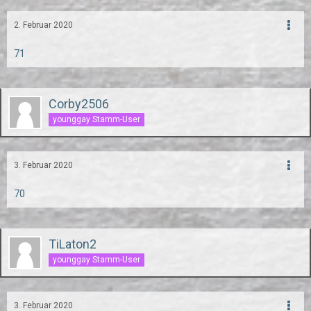
2. Februar 2020
71
Corby2506
younggay Stamm-User
3. Februar 2020
70
TiLaton2
younggay Stamm-User
3. Februar 2020