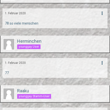
1. Februar 2020
78 so viele menschen
Herminchen
younggay User
1. Februar 2020
77
Raaku
younggay Stamm-User