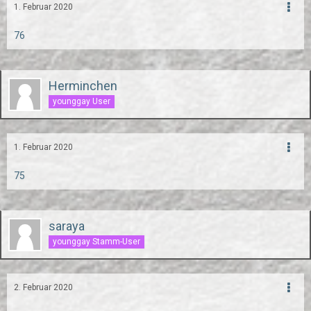
1. Februar 2020
76
Herminchen
younggay User
1. Februar 2020
75
saraya
younggay Stamm-User
2. Februar 2020