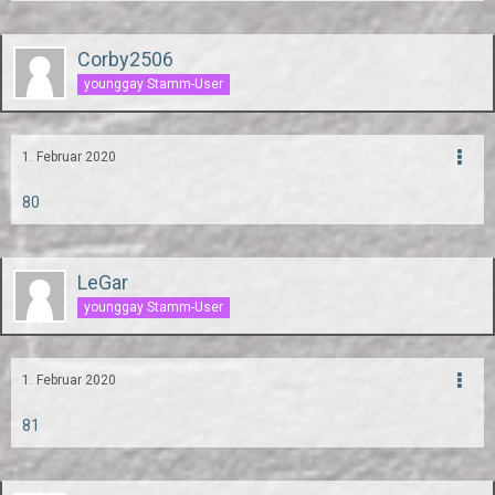
Corby2506
younggay Stamm-User
1. Februar 2020
80
LeGar
younggay Stamm-User
1. Februar 2020
81