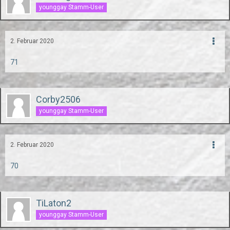
younggay Stamm-User
2. Februar 2020
71
Corby2506
younggay Stamm-User
2. Februar 2020
70
TiLaton2
younggay Stamm-User