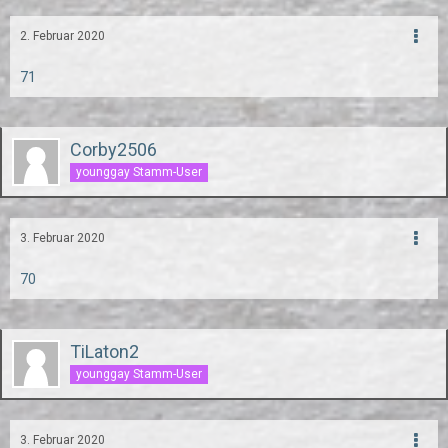
2. Februar 2020
71
Corby2506
younggay Stamm-User
3. Februar 2020
70
TiLaton2
younggay Stamm-User
3. Februar 2020