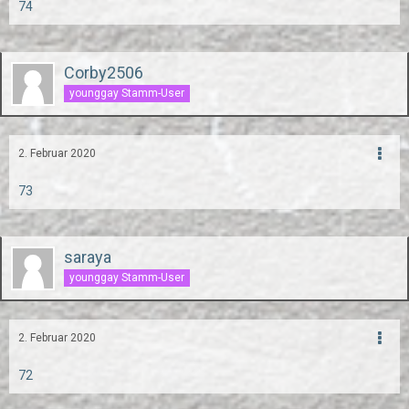
74
Corby2506
younggay Stamm-User
2. Februar 2020
73
saraya
younggay Stamm-User
2. Februar 2020
72