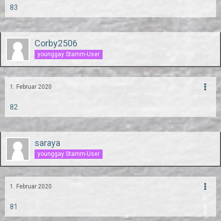
83
Corby2506
younggay Stamm-User
1. Februar 2020
82
saraya
younggay Stamm-User
1. Februar 2020
81