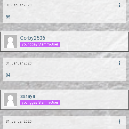
31. Januar 2020
85
Corby2506
younggay Stamm-User
31. Januar 2020
84
saraya
younggay Stamm-User
31. Januar 2020