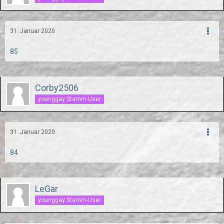
31. Januar 2020
85
Corby2506
younggay Stamm-User
31. Januar 2020
84
LeGar
younggay Stamm-User