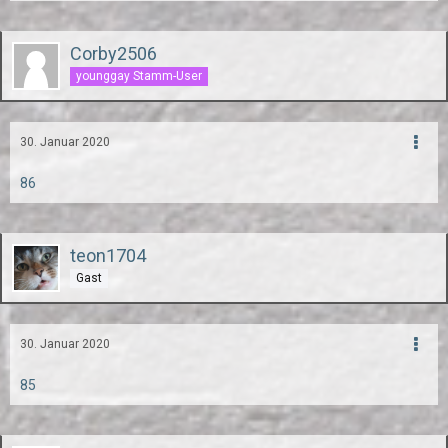
Corby2506
younggay Stamm-User
30. Januar 2020
86
teon1704
Gast
30. Januar 2020
85