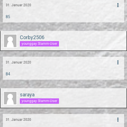
31. Januar 2020
85
Corby2506
younggay Stamm-User
31. Januar 2020
84
saraya
younggay Stamm-User
31. Januar 2020