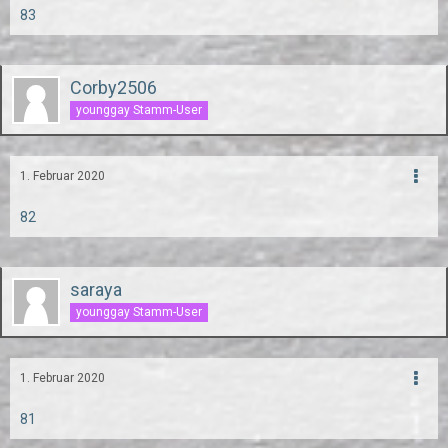
83
Corby2506
younggay Stamm-User
1. Februar 2020
82
saraya
younggay Stamm-User
1. Februar 2020
81