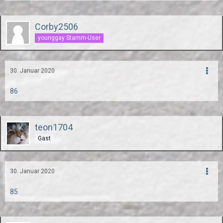
Corby2506
younggay Stamm-User
30. Januar 2020
86
teon1704
Gast
30. Januar 2020
85