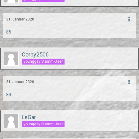
31. Januar 2020
85
Corby2506
younggay Stamm-User
31. Januar 2020
84
LeGar
younggay Stamm-User