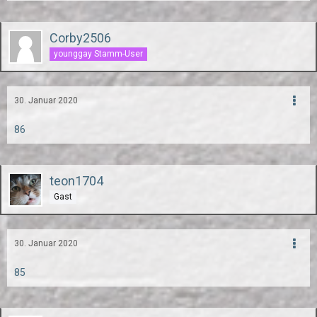
Corby2506
younggay Stamm-User
30. Januar 2020
86
teon1704
Gast
30. Januar 2020
85