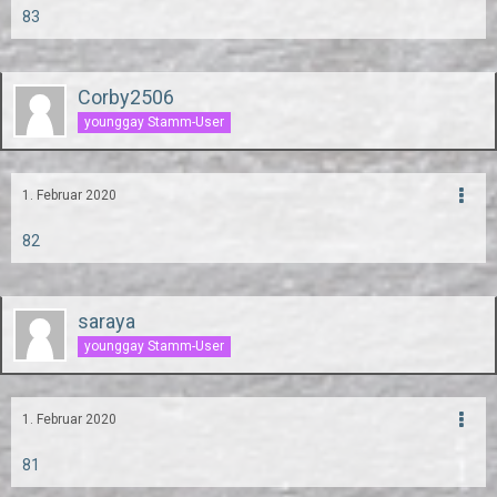
83
Corby2506
younggay Stamm-User
1. Februar 2020
82
saraya
younggay Stamm-User
1. Februar 2020
81