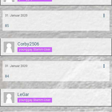
31. Januar 2020
85
Corby2506
younggay Stamm-User
31. Januar 2020
84
LeGar
younggay Stamm-User