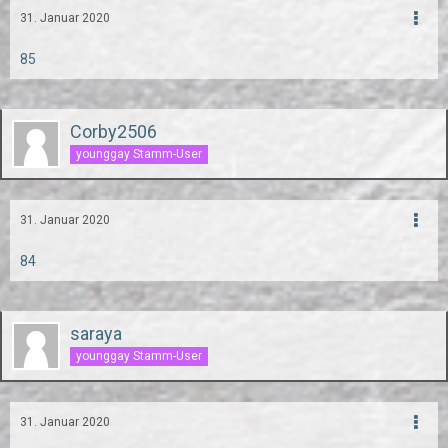
31. Januar 2020
85
Corby2506
younggay Stamm-User
31. Januar 2020
84
saraya
younggay Stamm-User
31. Januar 2020