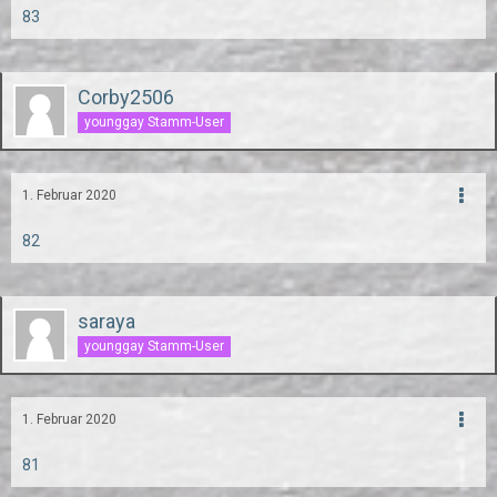
83
Corby2506
younggay Stamm-User
1. Februar 2020
82
saraya
younggay Stamm-User
1. Februar 2020
81