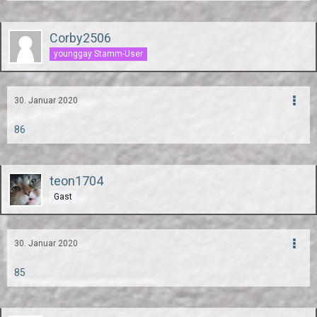
Corby2506
younggay Stamm-User
30. Januar 2020
86
teon1704
Gast
30. Januar 2020
85