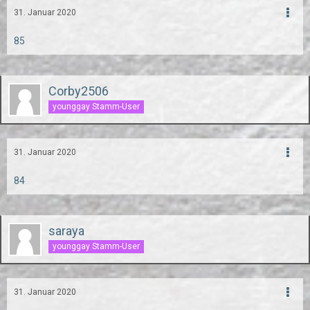
31. Januar 2020
85
Corby2506
younggay Stamm-User
31. Januar 2020
84
saraya
younggay Stamm-User
31. Januar 2020