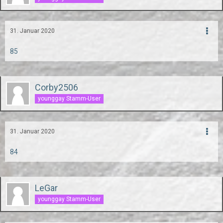
31. Januar 2020
85
Corby2506
younggay Stamm-User
31. Januar 2020
84
LeGar
younggay Stamm-User