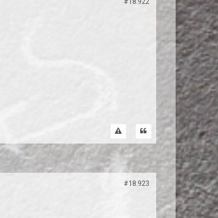
#18.922
#18.923