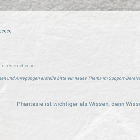
yeeeee.
Admin von nebenan.
en und Anregungen erstelle bitte ein neues Thema im Support-Bereich
-------
Phantasie ist wichtiger als Wissen, denn Wiss