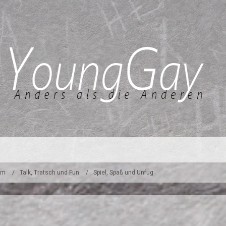
um
Talk, Tratsch und Fun
Spiel, Spaß und Unfug