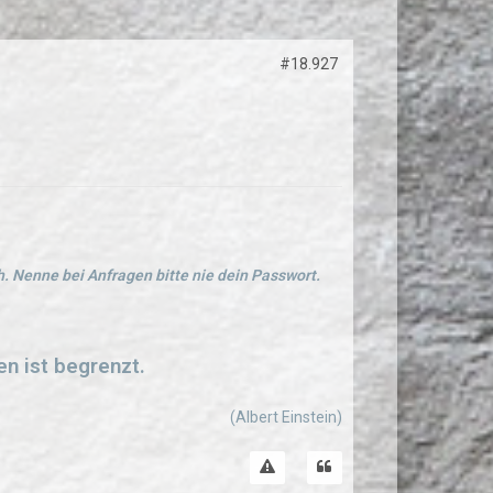
#18.927
. Nenne bei Anfragen bitte nie dein Passwort.
en ist begrenzt.
(Albert Einstein)