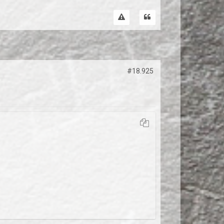
#18.925