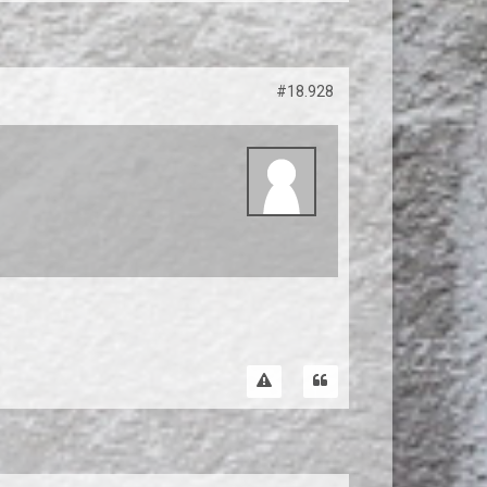
#18.928