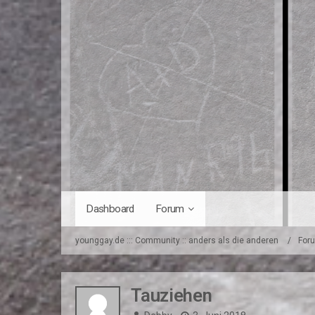
Dashboard
Forum
younggay.de ::: Community :: anders als die anderen
For
Tauziehen