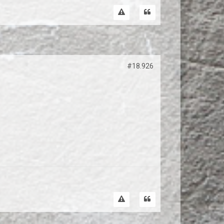
#18.926