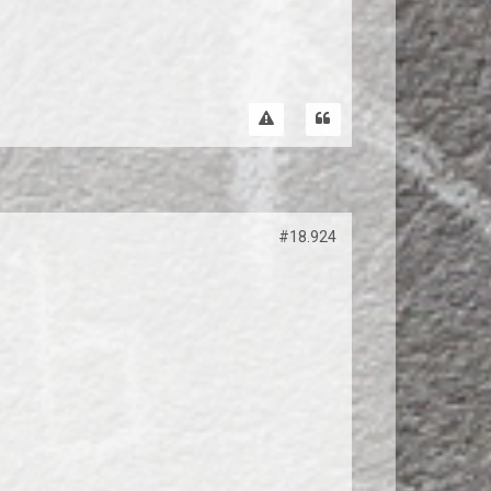
#18.924