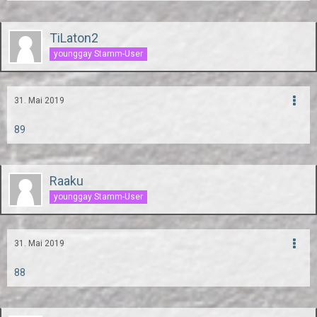
TiLaton2
younggay Stamm-User
31. Mai 2019
89
Raaku
younggay Stamm-User
31. Mai 2019
88