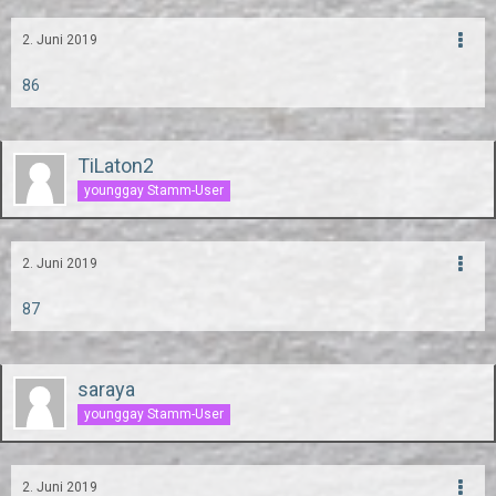
2. Juni 2019
86
TiLaton2
younggay Stamm-User
2. Juni 2019
87
saraya
younggay Stamm-User
2. Juni 2019