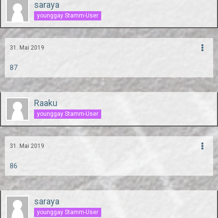
saraya
younggay Stamm-User
31. Mai 2019
87
Raaku
younggay Stamm-User
31. Mai 2019
86
saraya
younggay Stamm-User