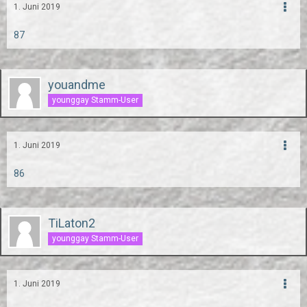
1. Juni 2019
87
youandme
younggay Stamm-User
1. Juni 2019
86
TiLaton2
younggay Stamm-User
1. Juni 2019