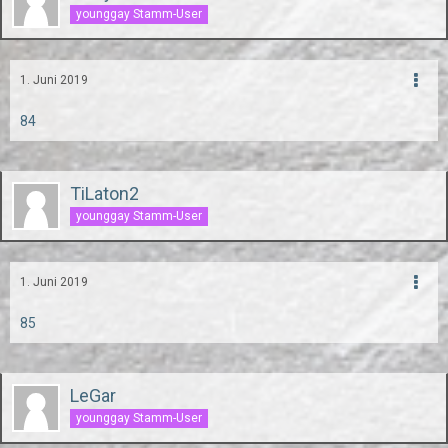
younggay Stamm-User
1. Juni 2019
84
TiLaton2
younggay Stamm-User
1. Juni 2019
85
LeGar
younggay Stamm-User