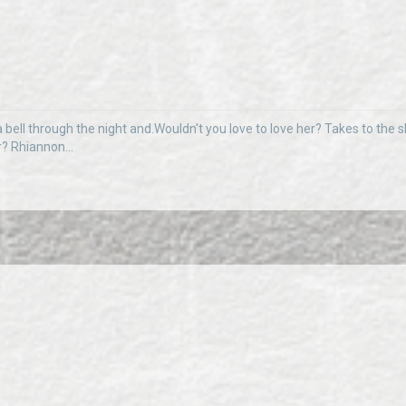
 bell through the night and.Wouldn't you love to love her? Takes to the sky
r? Rhiannon...