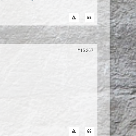
#15.267