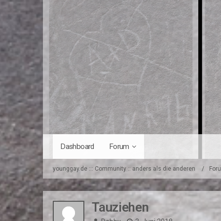
Dashboard
Forum
younggay.de ::: Community :: anders als die anderen
For
Tauziehen