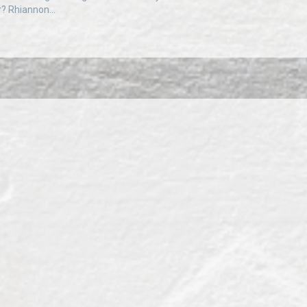
r? Rhiannon...