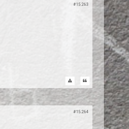
#15.263
#15.264