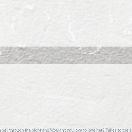
 bell through the night and.Wouldn't you love to love her? Takes to the sky