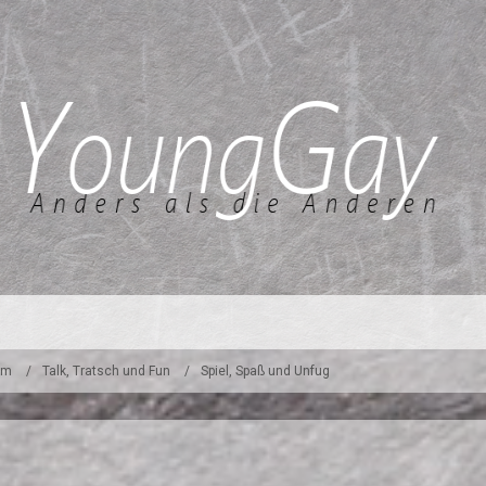
um
Talk, Tratsch und Fun
Spiel, Spaß und Unfug