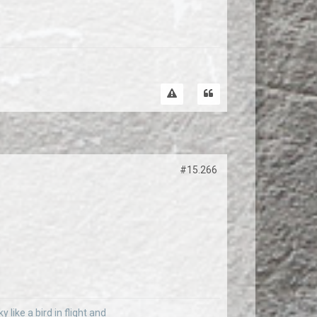
#15.266
 like a bird in flight and