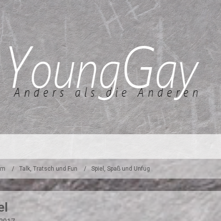
um
Talk, Tratsch und Fun
Spiel, Spaß und Unfug
el