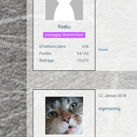
Raaku
younggay Stamm-User
Erhaltene Likes
636
♥♠♦♣
Punkte
54.162
Beiträge
10.670
12. Januar 2018
eigensinnig