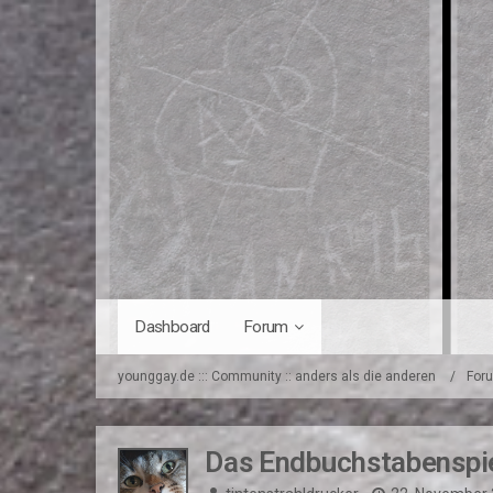
Dashboard
Forum
younggay.de ::: Community :: anders als die anderen
For
Das Endbuchstabenspi