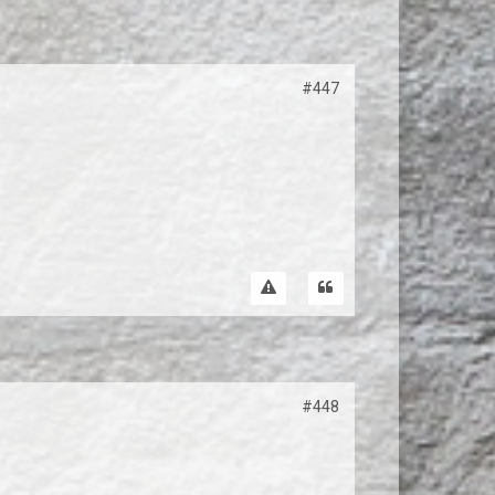
#447
#448