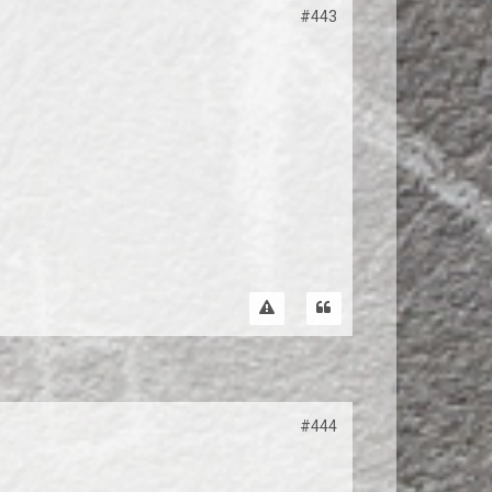
#443
#444