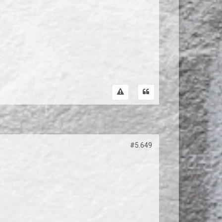
#5.649