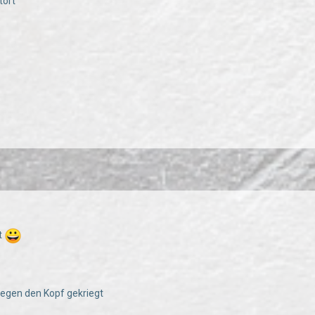
tört
t
egen den Kopf gekriegt