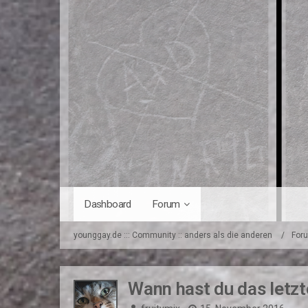
Dashboard
Forum
younggay.de ::: Community :: anders als die anderen
For
Wann hast du das letzte