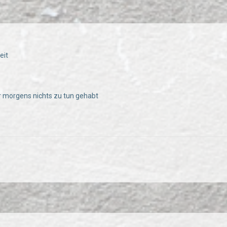
eit
 morgens nichts zu tun gehabt