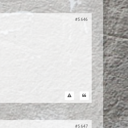
#5.646
#5.647