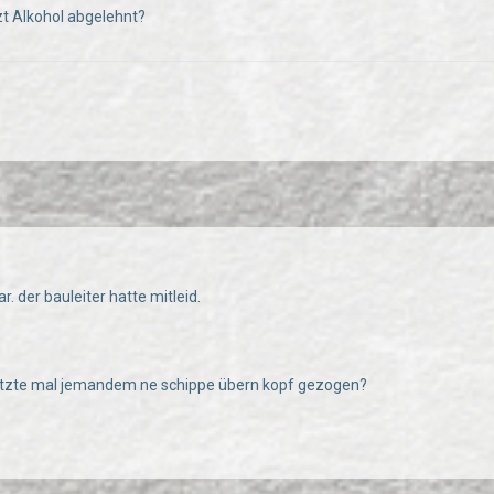
t Alkohol abgelehnt?
r. der bauleiter hatte mitleid.
etzte mal jemandem ne schippe übern kopf gezogen?