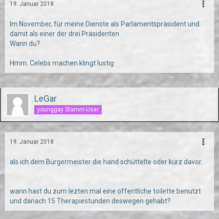
19. Januar 2018
Im November, für meine Dienste als Parlamentspräsident und
damit als einer der drei Präsidenten
Wann du?
Hmm. Celebs machen klingt lustig
LeGar
younggay Stamm-User
19. Januar 2018
als ich dem Bürgermeister die hand schüttelte oder kurz davor.
wann hast du zum lezten mal eine öffentliche toilette benutzt
und danach 15 Therapiestunden deswegen gehabt?