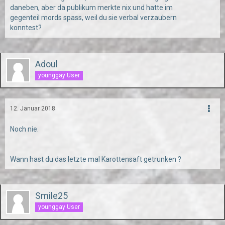
daneben, aber da publikum merkte nix und hatte im
gegenteil mords spass, weil du sie verbal verzaubern
konntest?
Adoul
younggay User
12. Januar 2018
Noch nie.
Wann hast du das letzte mal Karottensaft getrunken ?
Smile25
younggay User