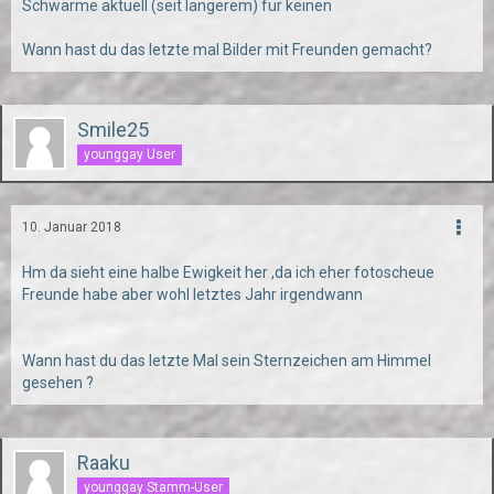
Schwärme aktuell (seit längerem) für keinen
Wann hast du das letzte mal Bilder mit Freunden gemacht?
Smile25
younggay User
10. Januar 2018
Hm da sieht eine halbe Ewigkeit her ,da ich eher fotoscheue
Freunde habe aber wohl letztes Jahr irgendwann
Wann hast du das letzte Mal sein Sternzeichen am Himmel
gesehen ?
Raaku
younggay Stamm-User