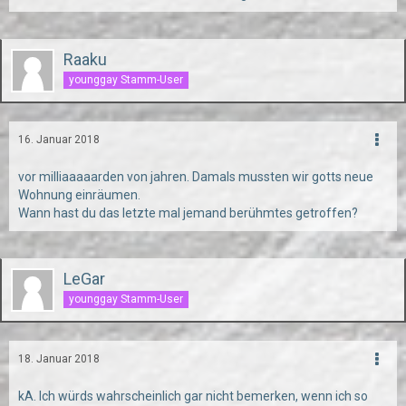
Raaku
younggay Stamm-User
16. Januar 2018
vor milliaaaaarden von jahren. Damals mussten wir gotts neue
Wohnung einräumen.
Wann hast du das letzte mal jemand berühmtes getroffen?
LeGar
younggay Stamm-User
18. Januar 2018
kA. Ich würds wahrscheinlich gar nicht bemerken, wenn ich so