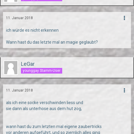
11. Januar 2018
ich würde es nicht erkennen
Wann hast du das letzte mal an magie geglaubt?
LeGar
younggay Stamm-User
11. Januar 2018
als ich eine socke verschwinden liess
und
sie dann als unterhose aus dem
hut zog,
wann hast du zum letzten mal eigene zaubertricks
vor anderen aufgeführt, und so ziemlich alles ging