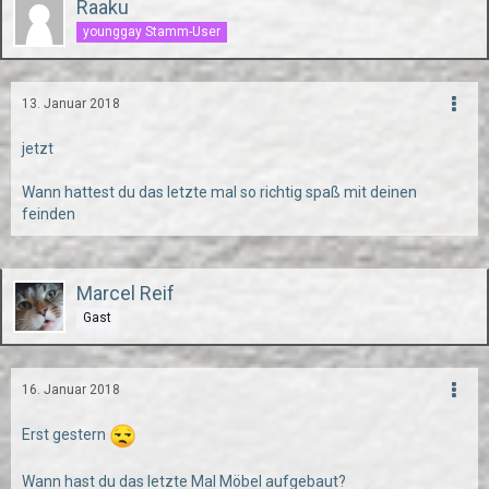
Raaku
younggay Stamm-User
13. Januar 2018
jetzt
Wann hattest du das letzte mal so richtig spaß mit deinen
feinden
Marcel Reif
Gast
16. Januar 2018
Erst gestern
Wann hast du das letzte Mal Möbel aufgebaut?