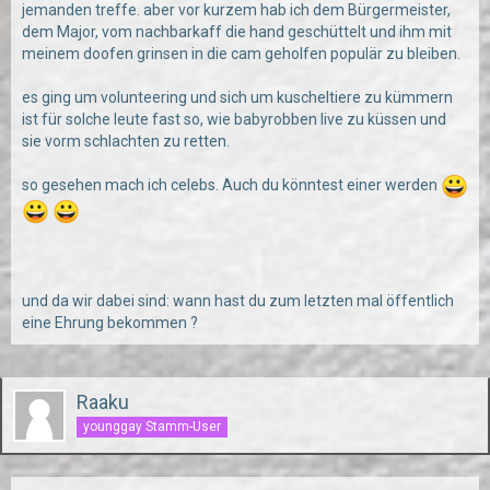
jemanden treffe. aber vor kurzem hab ich dem Bürgermeister,
dem Major, vom nachbarkaff die hand geschüttelt und ihm mit
meinem doofen grinsen in die cam geholfen populär zu bleiben.
es ging um volunteering und sich um kuscheltiere zu kümmern
ist für solche leute fast so, wie babyrobben live zu küssen und
sie vorm schlachten zu retten.
so gesehen mach ich celebs. Auch du könntest einer werden
und da wir dabei sind: wann hast du zum letzten mal öffentlich
eine Ehrung bekommen ?
Raaku
younggay Stamm-User