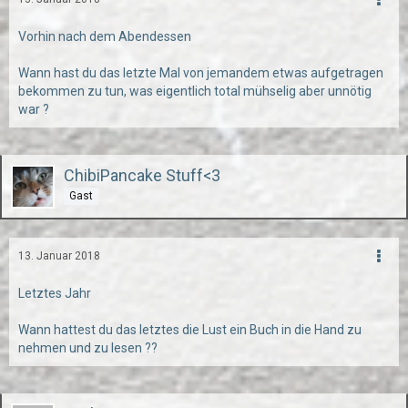
Vorhin nach dem Abendessen
Wann hast du das letzte Mal von jemandem etwas aufgetragen
bekommen zu tun, was eigentlich total mühselig aber unnötig
war ?
ChibiPancake Stuff<3
Gast
13. Januar 2018
Letztes Jahr
Wann hattest du das letztes die Lust ein Buch in die Hand zu
nehmen und zu lesen ??