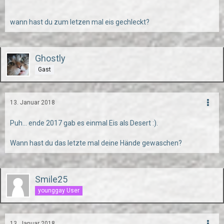
wann hast du zum letzen mal eis gechleckt?
Ghostly
Gast
13. Januar 2018
Puh... ende 2017 gab es einmal Eis als Desert :).
Wann hast du das letzte mal deine Hände gewaschen?
Smile25
younggay User
13. Januar 2018