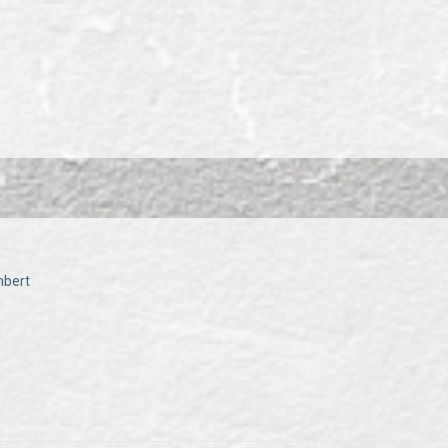
mbert