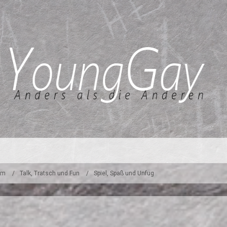
um
Talk, Tratsch und Fun
Spiel, Spaß und Unfug