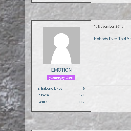
1. November 2019
Nobody Ever Told Y
EMOTION
younggay User
Erhaltene Likes
6
Punkte
591
Beiträge
117