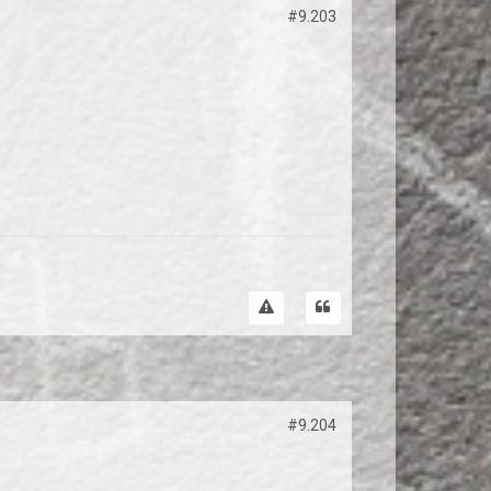
#9.203
#9.204