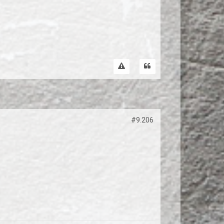
#9.206