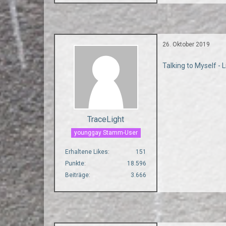
26. Oktober 2019
Talking to Myself - 
TraceLight
younggay Stamm-User
Erhaltene Likes
151
Punkte
18.596
Beiträge
3.666