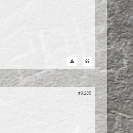
#9.205