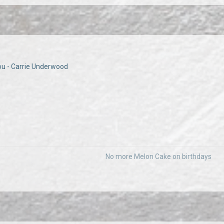
ou - Carrie Underwood
No more Melon Cake on birthdays