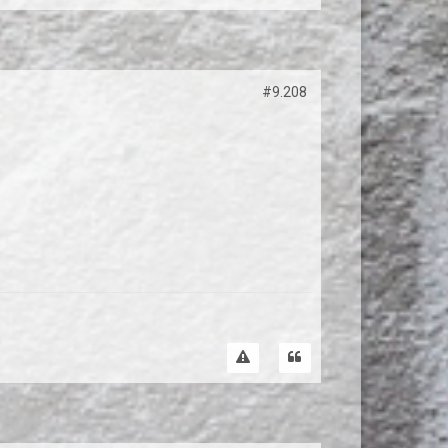
#9.208