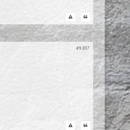
#9.207