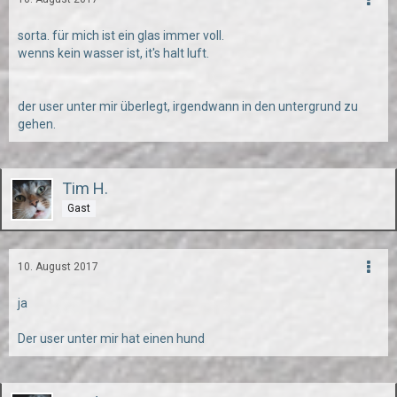
sorta. für mich ist ein glas immer voll.
wenns kein wasser ist, it's halt luft.
der user unter mir überlegt, irgendwann in den untergrund zu
gehen.
Tim H.
Gast
10. August 2017
ja
Der user unter mir hat einen hund