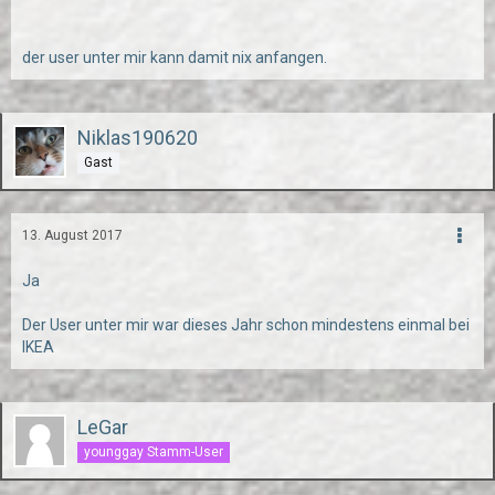
der user unter mir kann damit nix anfangen.
Niklas190620
Gast
13. August 2017
Ja
Der User unter mir war dieses Jahr schon mindestens einmal bei
IKEA
LeGar
younggay Stamm-User