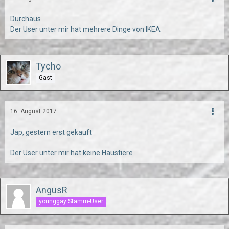
Durchaus
Der User unter mir hat mehrere Dinge von IKEA
Tycho
Gast
16. August 2017
Jap, gestern erst gekauft
Der User unter mir hat keine Haustiere
AngusR
younggay Stamm-User