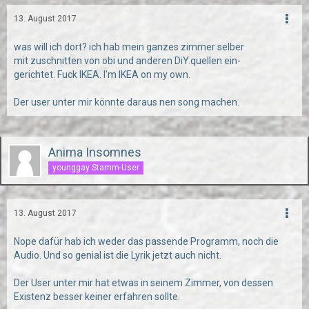
13. August 2017
was will ich dort? ich hab mein ganzes zimmer
selber
mit zuschnitten von obi und anderen DiY.
quellen
ein-
gerichtet.
Fuck IKEA. I'm IKEA on my own.
Der user unter mir könnte daraus nen song machen.
Anima Insomnes
younggay Stamm-User
13. August 2017
Nope dafür hab ich weder das passende Programm, noch die
Audio. Und so genial ist die Lyrik jetzt auch nicht.
Der User unter mir hat etwas in seinem Zimmer, von dessen
Existenz besser keiner erfahren sollte.