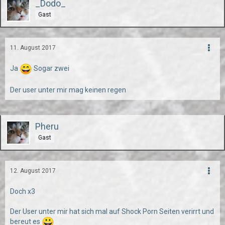
_Dodo_
Gast
11. August 2017
Ja
Sogar zwei
Der user unter mir mag keinen regen
Pheru
Gast
12. August 2017
Doch x3
Der User unter mir hat sich mal auf Shock Porn Seiten verirrt und
bereut es