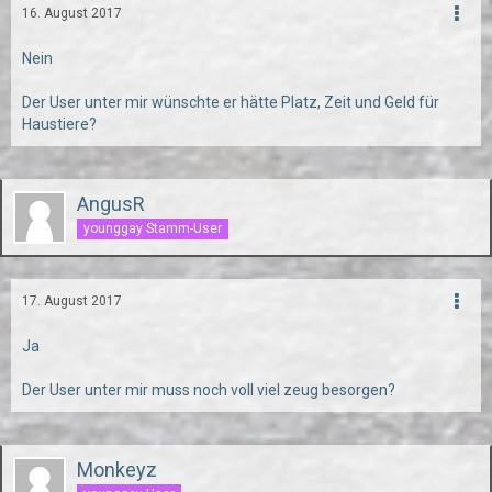
16. August 2017
Nein
Der User unter mir wünschte er hätte Platz, Zeit und Geld für
Haustiere?
AngusR
younggay Stamm-User
17. August 2017
Ja
Der User unter mir muss noch voll viel zeug besorgen?
Monkeyz