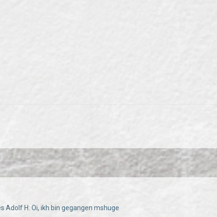
es Adolf H: Oi, ikh bin gegangen mshuge