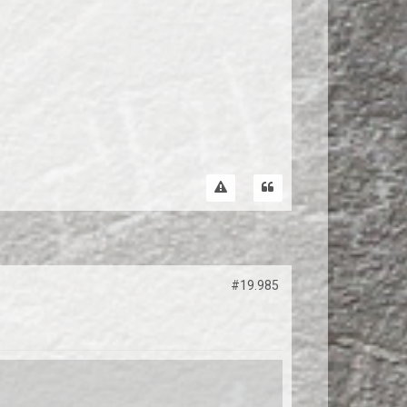
#19.985