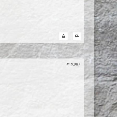
#19.987