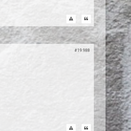
#19.988