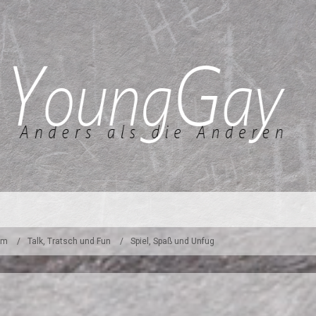
um
Talk, Tratsch und Fun
Spiel, Spaß und Unfug