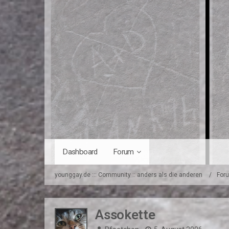
Dashboard
Forum
younggay.de ::: Community :: anders als die anderen
For
Assokette