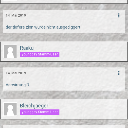
14. Mai 2019
der tiefere zinn wurde nicht ausgediggert
Raaku
younggay Stamm-User
14. Mai 2019
Verwirrung:D
Bleichjaeger
younggay Stamm-User