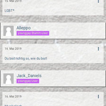
15. Mai 2019
LGBT*
Alleppo
younggay Stamm-User
16. Mai 2019
Du bist richtig so, wie du bist!
Jack_Daniels
younggay User
16. Mai 2019