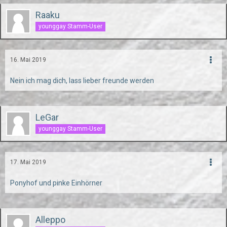
Raaku
younggay Stamm-User
16. Mai 2019
Nein ich mag dich, lass lieber freunde werden
LeGar
younggay Stamm-User
17. Mai 2019
Ponyhof und pinke Einhörner
Alleppo