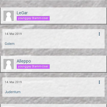
LeGar
younggay Stamm-User
14. Mai 2019
Golem
Alleppo
younggay Stamm-User
14. Mai 2019
Judentum