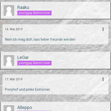
Raaku
younggay Stamm-User
16. Mai 2019
Nein ich mag dich, lass lieber freunde werden
LeGar
younggay Stamm-User
17. Mai 2019
Ponyhof und pinke Einhörner
Alleppo