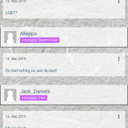
15. Mai 2019
LGBT*
Alleppo
younggay Stamm-User
16. Mai 2019
Du bist richtig so, wie du bist!
Jack_Daniels
younggay User
16. Mai 2019