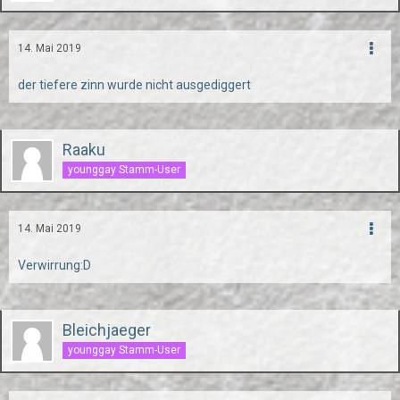
14. Mai 2019
der tiefere zinn wurde nicht ausgediggert
Raaku
younggay Stamm-User
14. Mai 2019
Verwirrung:D
Bleichjaeger
younggay Stamm-User