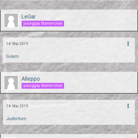
LeGar
younggay Stamm-User
14. Mai 2019
Golem
Alleppo
younggay Stamm-User
14. Mai 2019
Judentum