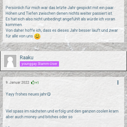
Persönlich für mich war das letzte Jahr gespickt mit ein paar
Höhen und Tiefen zwischen denen nichts weiter passiert ist.
Es hat sich also nicht unbedingt angefühlt als würde ich voran
kommen.
Von daher hoffe ich, dass es dieses Jahr besser läuft und zwar
für alle von uns
Raaku
younggay Stamm-User
9. Januar 2022
+1
Yayy frohes neues jahr😋
Viel spass im nächsten und erfolg und den ganzen coolen kram
aber auch money und bitches oder so