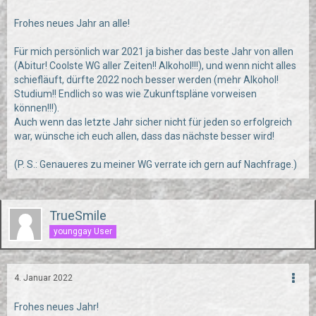
Frohes neues Jahr an alle!
Für mich persönlich war 2021 ja bisher das beste Jahr von allen
(Abitur! Coolste WG aller Zeiten!! Alkohol!!!), und wenn nicht alles
schiefläuft, dürfte 2022 noch besser werden (mehr Alkohol!
Studium!! Endlich so was wie Zukunftspläne vorweisen
können!!!).
Auch wenn das letzte Jahr sicher nicht für jeden so erfolgreich
war, wünsche ich euch allen, dass das nächste besser wird!
(P. S.: Genaueres zu meiner WG verrate ich gern auf Nachfrage.)
TrueSmile
younggay User
4. Januar 2022
Frohes neues Jahr!