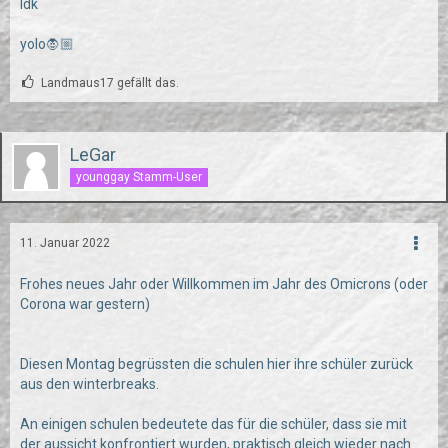
Idk
yolo🧛🏼
Landmaus17 gefällt das.
LeGar
younggay Stamm-User
11. Januar 2022
Frohes neues Jahr oder Willkommen im Jahr des Omicrons (oder
Corona war gestern)
Diesen Montag begrüssten die schulen hier ihre schüler zurück
aus den winterbreaks.
An einigen schulen bedeutete das für die schüler, dass sie mit
der aussicht konfrontiert wurden, praktisch gleich wieder nach