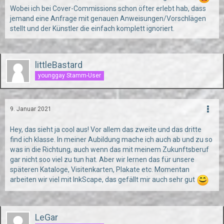
Wobei ich bei Cover-Commissions schon öfter erlebt hab, dass
jemand eine Anfrage mit genauen Anweisungen/Vorschlägen
stellt und der Künstler die einfach komplett ignoriert.
littleBastard
younggay Stamm-User
9. Januar 2021
Hey, das sieht ja cool aus! Vor allem das zweite und das dritte
find ich klasse. In meiner Aubildung mache ich auch ab und zu so
was in die Richtung, auch wenn das mit meinem Zukunftsberuf
gar nicht soo viel zu tun hat. Aber wir lernen das für unsere
späteren Kataloge, Visitenkarten, Plakate etc. Momentan
arbeiten wir viel mit InkScape, das gefällt mir auch sehr gut
LeGar