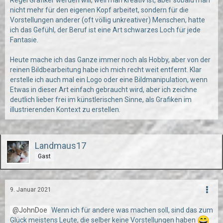
nicht mehr für den eigenen Kopf arbeitet, sondern für die
Vorstellungen anderer (oft völlig unkreativer) Menschen, hatte
ich das Gefühl, der Beruf ist eine Art schwarzes Loch für jede
Fantasie.
Heute mache ich das Ganze immer noch als Hobby, aber von der
reinen Bildbearbeitung habe ich mich recht weit entfernt. Klar
erstelle ich auch mal ein Logo oder eine Bildmanipulation, wenn
Etwas in dieser Art einfach gebraucht wird, aber ich zeichne
deutlich lieber frei im künstlerischen Sinne, als Grafiken im
illustrierenden Kontext zu erstellen.
Landmaus17
Gast
9. Januar 2021
JohnDoe
Wenn ich für andere was machen soll, sind das zum
Glück meistens Leute, die selber keine Vorstellungen haben