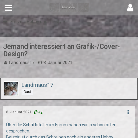
Freizeit, Hobby und Lifestyle
Jemand interessiert an Grafik-/Cover-
Design?
Landmaus17
8. Januar 2021
Landmaus17
Gast
8. Januar 2021
+2
Über die Schriftsteller im Forum haben wir ja schon öfter
gesprochen.
Bei mir ist durch das Schreiben noch ein anderes Hobby