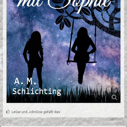
LeGar und JohnDoe gefällt das.