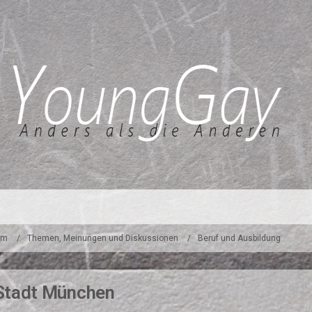
um
Themen, Meinungen und Diskussionen
Beruf und Ausbildung
Stadt München