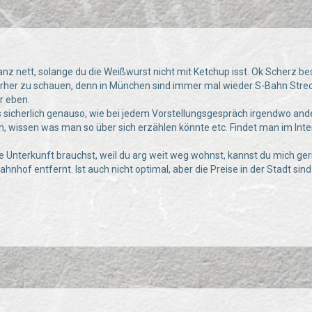
anz nett, solange du die Weißwurst nicht mit Ketchup isst. Ok Scherz bes
rher zu schauen, denn in München sind immer mal wieder S-Bahn Streck
r eben.
 sicherlich genauso, wie bei jedem Vorstellungsgespräch irgendwo ande
in, wissen was man so über sich erzählen könnte etc. Findet man im In
 Unterkunft brauchst, weil du arg weit weg wohnst, kannst du mich ge
hof entfernt. Ist auch nicht optimal, aber die Preise in der Stadt sind 