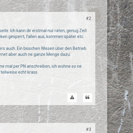
#2
eite. Ich kann dir erstmal nur raten, genug Zeit
en gesperrt, fallen aus, kommen später etc.
rs auch. Ein bisschen Wissen über den Betrieb
ternet aber auch ne ganze Menge dazu.
rne mal per PN anschreiben, ich wohne so ne
teilweise echt krass.
#3