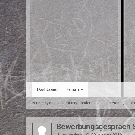
Dashboard
Forum
younggay.de ::: Community :: anders als die anderen
For
Bewerbungsgespräch 