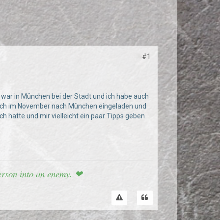
#1
 war in München bei der Stadt und ich habe auch
räch im November nach München eingeladen und
 hatte und mir vielleicht ein paar Tipps geben
 person into an enemy. ❤