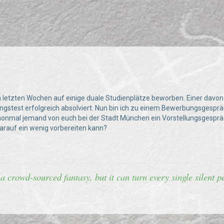
n letzten Wochen auf einige duale Studienplätze beworben. Einer davon
gstest erfolgreich absolviert. Nun bin ich zu einem Bewerbungsgesp
honmal jemand von euch bei der Stadt München ein Vorstellungsgespräch
darauf ein wenig vorbereiten kann?
 a crowd-sourced fantasy, but it can turn every single silent