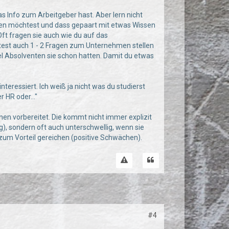
s Info zum Arbeitgeber hast. Aber lern nicht
ten möchtest und dass gepaart mit etwas Wissen
Oft fragen sie auch wie du auf das
est auch 1 - 2 Fragen zum Unternehmen stellen
el Absolventen sie schon hatten. Damit du etwas
teressiert. Ich weiß ja nicht was du studierst
 HR oder..."
hen vorbereitet. Die kommt nicht immer explizit
ig), sondern oft auch unterschwellig, wenn sie
r zum Vorteil gereichen (positive Schwächen).
#4