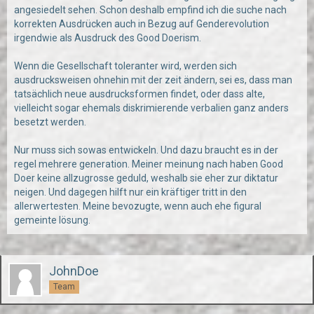
angesiedelt sehen. Schon deshalb empfind ich die suche nach
korrekten Ausdrücken auch in Bezug auf Genderevolution
irgendwie als Ausdruck des Good Doerism.
Wenn die Gesellschaft toleranter wird, werden sich
ausdrucksweisen ohnehin mit der zeit ändern, sei es, dass man
tatsächlich neue ausdrucksformen findet, oder dass alte,
vielleicht sogar ehemals diskrimierende verbalien ganz anders
besetzt werden.
Nur muss sich sowas entwickeln. Und dazu braucht es in der
regel mehrere generation. Meiner meinung nach haben Good
Doer keine allzugrosse geduld, weshalb sie eher zur diktatur
neigen. Und dagegen hilft nur ein kräftiger tritt in den
allerwertesten. Meine bevozugte, wenn auch ehe figural
gemeinte lösung.
JohnDoe
Team