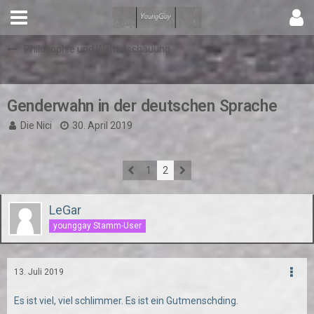
Philosophie und Weltanschauung
Genderwahn in der deutschen Sprache
Die Nici
30. April 2019
1
2
LeGar
younggay Stamm-User
13. Juli 2019
Es ist viel, viel schlimmer. Es ist ein Gutmenschding.