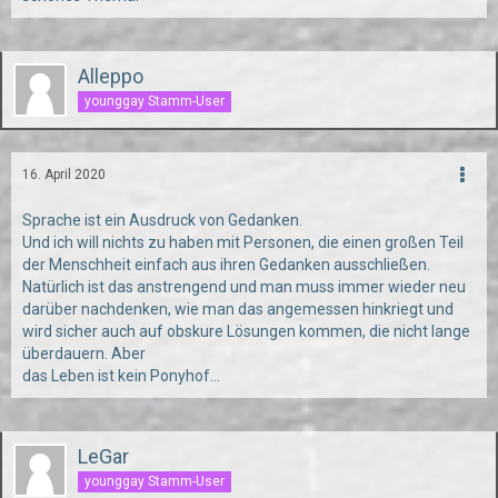
Alleppo
younggay Stamm-User
16. April 2020
Sprache ist ein Ausdruck von Gedanken.
Und ich will nichts zu haben mit Personen, die einen großen Teil
der Menschheit einfach aus ihren Gedanken ausschließen.
Natürlich ist das anstrengend und man muss immer wieder neu
darüber nachdenken, wie man das angemessen hinkriegt und
wird sicher auch auf obskure Lösungen kommen, die nicht lange
überdauern. Aber
das Leben ist kein Ponyhof...
LeGar
younggay Stamm-User