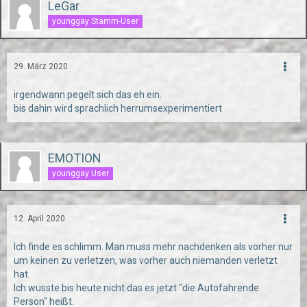
LeGar
younggay Stamm-User
29. März 2020
irgendwann pegelt sich das eh ein.
bis dahin wird sprachlich herrumsexperimentiert
EMOTION
younggay User
12. April 2020
Ich finde es schlimm. Man muss mehr nachdenken als vorher nur
um keinen zu verletzen, was vorher auch niemanden verletzt
hat.
Ich wusste bis heute nicht das es jetzt "die Autofahrende
Person" heißt.