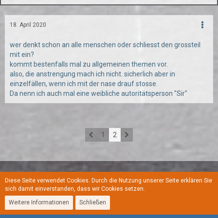
18. April 2020
wer denkt schon an alle menschen oder schliesst den grossteil
mit ein?
kommt bestenfalls mal zu allgemeinen themen vor.
also, die anstrengung mach ich nicht. sicherlich aber in
einzelfällen, wenn ich mit der nase drauf stosse.
Da nenn ich auch mal eine weibliche autoritätsperson "Sir"
1
2
Diese Seite verwendet Cookies. Durch die Nutzung unserer Seite erklären Sie
Regeln
Datenschutzerklärung
Kontakt
Impressum
sich damit einverstanden, dass wir Cookies setzen.
Weitere Informationen
Schließen
Stil:
YoungGay