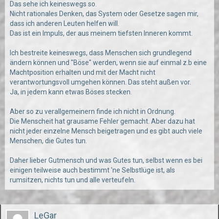
Das sehe ich keineswegs so.
Nicht rationales Denken, das System oder Gesetze sagen mir,
dass ich anderen Leuten helfen will.
Das ist ein Impuls, der aus meinem tiefsten Inneren kommt.
Ich bestreite keineswegs, dass Menschen sich grundlegend
ändern können und "Böse" werden, wenn sie auf einmal z.b eine
Machtposition erhalten und mit der Macht nicht
verantwortungsvoll umgehen können. Das steht außen vor.
Ja, in jedem kann etwas Böses stecken.
Aber so zu verallgemeinern finde ich nicht in Ordnung.
Die Menscheit hat grausame Fehler gemacht. Aber dazu hat
nicht jeder einzelne Mensch beigetragen und es gibt auch viele
Menschen, die Gutes tun.
Daher lieber Gutmensch und was Gutes tun, selbst wenn es bei
einigen teilweise auch bestimmt 'ne Selbstlüge ist, als
rumsitzen, nichts tun und alle verteufeln.
LeGar