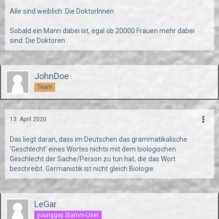
Alle sind weiblich: Die DoktorInnen
Sobald ein Mann dabei ist, egal ob 20000 Frauen mehr dabei
sind: Die Doktoren
JohnDoe
Team
13. April 2020
Das liegt daran, dass im Deutschen das grammatikalische
'Geschlecht' eines Wortes nichts mit dem biologischen
Geschlecht der Sache/Person zu tun hat, die das Wort
beschreibt. Germanistik ist nicht gleich Biologie.
LeGar
younggay Stamm-User