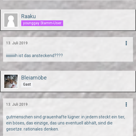
Raaku
younggay Stamm-User
13. Juli 2019
iiiiiiiiiih ist das ansteckend????
Bleiamöbe
Gast
13. Juli 2019
gutmenschen sind grauenhafte lügner. in jedem steckt ein tier,
ein böses, das einzige, das uns eventuell abhält, sind die
gesetze. rationales denken.