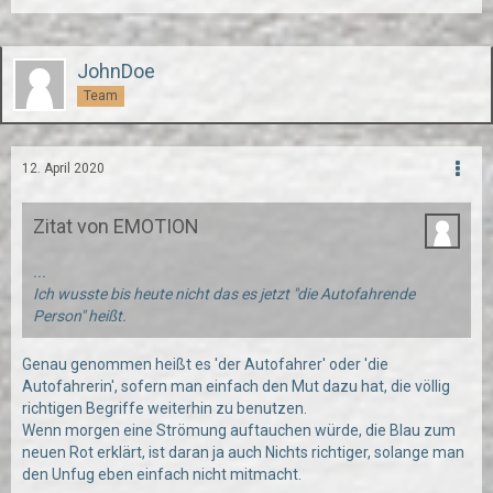
JohnDoe
Team
12. April 2020
Zitat von EMOTION
...
Ich wusste bis heute nicht das es jetzt "die Autofahrende
Person" heißt.
Genau genommen heißt es 'der Autofahrer' oder 'die
Autofahrerin', sofern man einfach den Mut dazu hat, die völlig
richtigen Begriffe weiterhin zu benutzen.
Wenn morgen eine Strömung auftauchen würde, die Blau zum
neuen Rot erklärt, ist daran ja auch Nichts richtiger, solange man
den Unfug eben einfach nicht mitmacht.