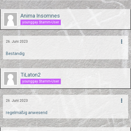
Anima Insomnes
younggay Stamm-User
26. Juni 2023
Beständig
TiLaton2
younggay Stamm-User
26. Juni 2023
regelmäßig anwesend