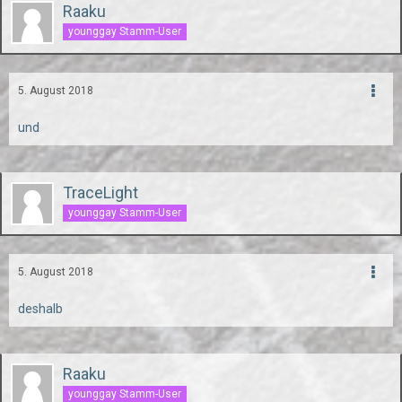
Raaku
younggay Stamm-User
5. August 2018
und
TraceLight
younggay Stamm-User
5. August 2018
deshalb
Raaku
younggay Stamm-User