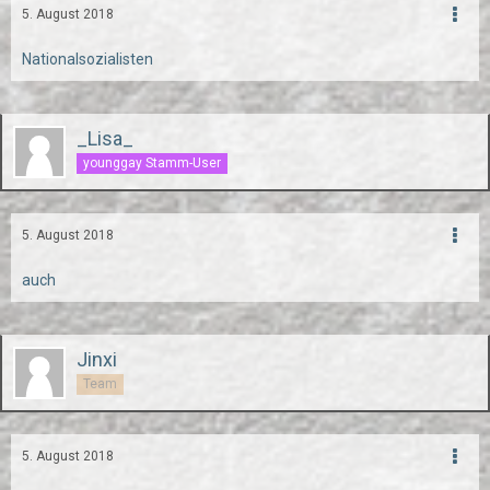
5. August 2018
Nationalsozialisten
_Lisa_
younggay Stamm-User
5. August 2018
auch
Jinxi
Team
5. August 2018