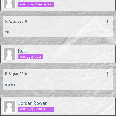
younggay Stamm-User
5. August 2018
viel
Relii
younggay User
5. August 2018
essen
Jordan Rowen
younggay Stamm-User