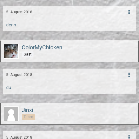
5. August 2018
denn
ColorMyChicken
Gast
5. August 2018
du
Jinxi
Team
5. August 2018