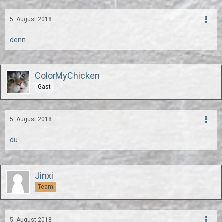
5. August 2018
denn
ColorMyChicken
Gast
5. August 2018
du
Jinxi
Team
5. August 2018