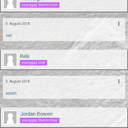
younggay Stamm-User
5. August 2018
viel
Relii
younggay User
5. August 2018
essen
Jordan Rowen
younggay Stamm-User