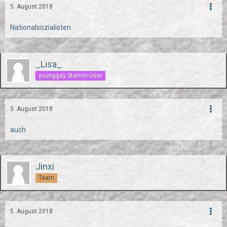
5. August 2018
Nationalsozialisten
_Lisa_
younggay Stamm-User
5. August 2018
auch
Jinxi
Team
5. August 2018