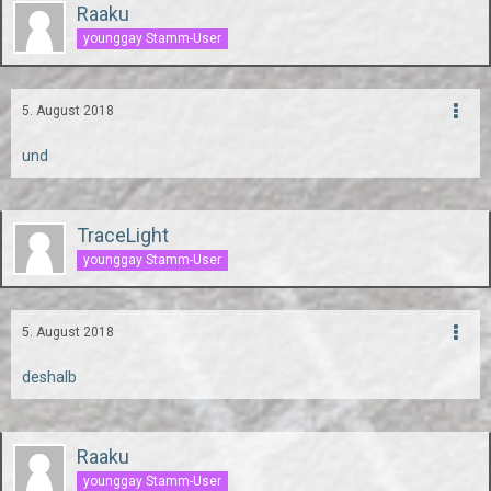
Raaku
younggay Stamm-User
5. August 2018
und
TraceLight
younggay Stamm-User
5. August 2018
deshalb
Raaku
younggay Stamm-User