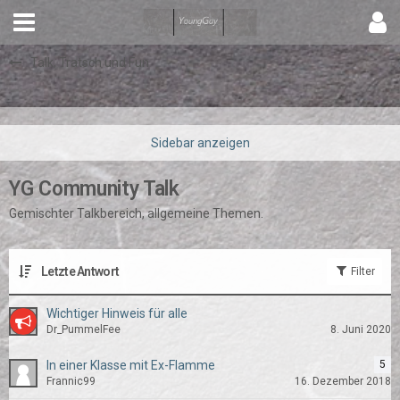
Talk, Tratsch und Fun
YG Community Talk
Gemischter Talkbereich, allgemeine Themen.
Letzte Antwort
Filter
Wichtiger Hinweis für alle
Dr_PummelFee
8. Juni 2020
In einer Klasse mit Ex-Flamme
5
Frannic99
16. Dezember 2018