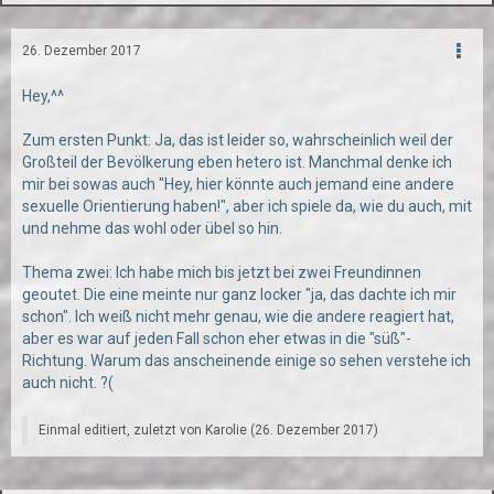
26. Dezember 2017
Hey,^^
Zum ersten Punkt: Ja, das ist leider so, wahrscheinlich weil der
Großteil der Bevölkerung eben hetero ist. Manchmal denke ich
mir bei sowas auch "Hey, hier könnte auch jemand eine andere
sexuelle Orientierung haben!", aber ich spiele da, wie du auch, mit
und nehme das wohl oder übel so hin.
Thema zwei: Ich habe mich bis jetzt bei zwei Freundinnen
geoutet. Die eine meinte nur ganz locker "ja, das dachte ich mir
schon". Ich weiß nicht mehr genau, wie die andere reagiert hat,
aber es war auf jeden Fall schon eher etwas in die "süß"-
Richtung. Warum das anscheinende einige so sehen verstehe ich
auch nicht. ?(
Einmal editiert, zuletzt von
Karolie
(
26. Dezember 2017
)