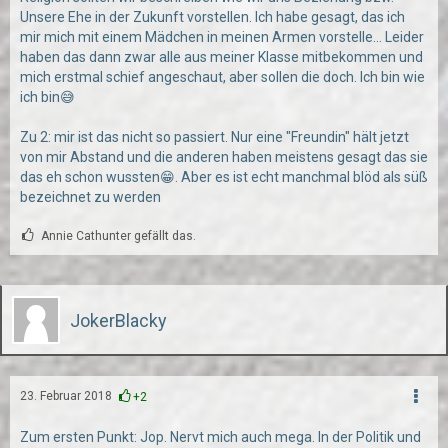
Unsere Ehe in der Zukunft vorstellen. Ich habe gesagt, das ich
mir mich mit einem Mädchen in meinen Armen vorstelle... Leider
haben das dann zwar alle aus meiner Klasse mitbekommen und
mich erstmal schief angeschaut, aber sollen die doch. Ich bin wie
ich bin😅
Zu 2: mir ist das nicht so passiert. Nur eine "Freundin" hält jetzt
von mir Abstand und die anderen haben meistens gesagt das sie
das eh schon wussten😁. Aber es ist echt manchmal blöd als süß
bezeichnet zu werden
Annie Cathunter gefällt das.
JokerBlacky
23. Februar 2018
+2
Zum ersten Punkt: Jop. Nervt mich auch mega. In der Politik und