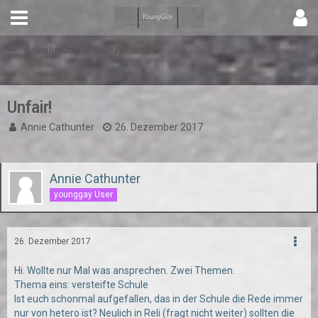
Orientierung und Beziehung
Unfair!
Annie Cathunter
26. Dezember 2017
Annie Cathunter
younggay User
26. Dezember 2017
Hi. Wollte nur Mal was ansprechen. Zwei Themen.
Thema eins: versteifte Schule
Ist euch schonmal aufgefallen, das in der Schule die Rede immer
nur von hetero ist? Neulich in Reli (fragt nicht weiter) sollten die