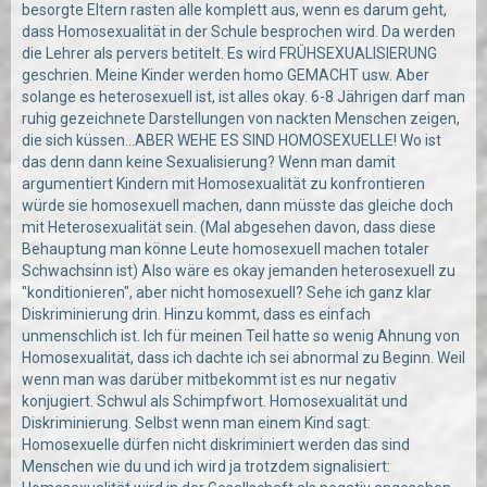
besorgte Eltern rasten alle komplett aus, wenn es darum geht,
dass Homosexualität in der Schule besprochen wird. Da werden
die Lehrer als pervers betitelt. Es wird FRÜHSEXUALISIERUNG
geschrien. Meine Kinder werden homo GEMACHT usw. Aber
solange es heterosexuell ist, ist alles okay. 6-8 Jährigen darf man
ruhig gezeichnete Darstellungen von nackten Menschen zeigen,
die sich küssen...ABER WEHE ES SIND HOMOSEXUELLE! Wo ist
das denn dann keine Sexualisierung? Wenn man damit
argumentiert Kindern mit Homosexualität zu konfrontieren
würde sie homosexuell machen, dann müsste das gleiche doch
mit Heterosexualität sein. (Mal abgesehen davon, dass diese
Behauptung man könne Leute homosexuell machen totaler
Schwachsinn ist) Also wäre es okay jemanden heterosexuell zu
"konditionieren", aber nicht homosexuell? Sehe ich ganz klar
Diskriminierung drin. Hinzu kommt, dass es einfach
unmenschlich ist. Ich für meinen Teil hatte so wenig Ahnung von
Homosexualität, dass ich dachte ich sei abnormal zu Beginn. Weil
wenn man was darüber mitbekommt ist es nur negativ
konjugiert. Schwul als Schimpfwort. Homosexualität und
Diskriminierung. Selbst wenn man einem Kind sagt:
Homosexuelle dürfen nicht diskriminiert werden das sind
Menschen wie du und ich wird ja trotzdem signalisiert: