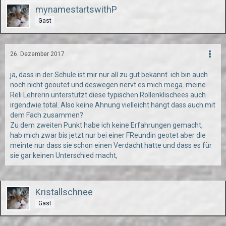
mynamestartswithP
Gast
26. Dezember 2017
ja, dass in der Schule ist mir nur all zu gut bekannt. ich bin auch
noch nicht geoutet und deswegen nervt es mich mega. meine
Reli Lehrerin unterstützt diese typischen Rollenklischees auch
irgendwie total. Also keine Ahnung vielleicht hängt dass auch mit
dem Fach zusammen?
Zu dem zweiten Punkt habe ich keine Erfahrungen gemacht,
hab mich zwar bis jetzt nur bei einer FReundin geotet aber die
meinte nur dass sie schon einen Verdacht hatte und dass es für
sie gar keinen Unterschied macht,
Kristallschnee
Gast