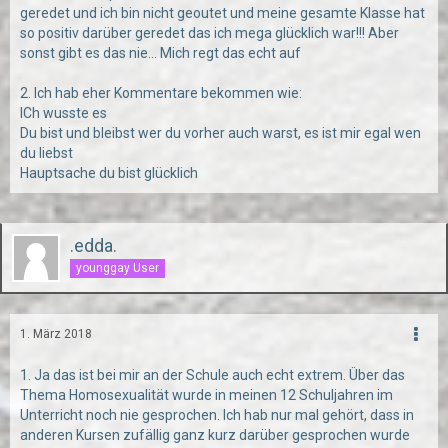
geredet und ich bin nicht geoutet und meine gesamte Klasse hat
so positiv darüber geredet das ich mega glücklich war!!! Aber
sonst gibt es das nie... Mich regt das echt auf
2. Ich hab eher Kommentare bekommen wie:
ICh wusste es
Du bist und bleibst wer du vorher auch warst, es ist mir egal wen
du liebst
Hauptsache du bist glücklich
.edda.
younggay User
1. März 2018
1. Ja das ist bei mir an der Schule auch echt extrem. Über das
Thema Homosexualität wurde in meinen 12 Schuljahren im
Unterricht noch nie gesprochen. Ich hab nur mal gehört, dass in
anderen Kursen zufällig ganz kurz darüber gesprochen wurde