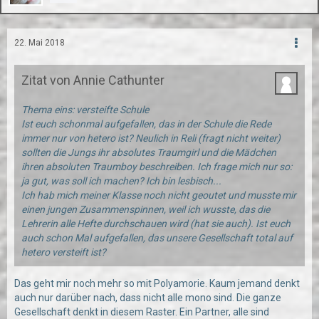
22. Mai 2018
Zitat von Annie Cathunter
Thema eins: versteifte Schule
Ist euch schonmal aufgefallen, das in der Schule die Rede
immer nur von hetero ist? Neulich in Reli (fragt nicht weiter)
sollten die Jungs ihr absolutes Traumgirl und die Mädchen
ihren absoluten Traumboy beschreiben. Ich frage mich nur so:
ja gut, was soll ich machen? Ich bin lesbisch...
Ich hab mich meiner Klasse noch nicht geoutet und musste mir
einen jungen Zusammenspinnen, weil ich wusste, das die
Lehrerin alle Hefte durchschauen wird (hat sie auch). Ist euch
auch schon Mal aufgefallen, das unsere Gesellschaft total auf
hetero versteift ist?
Das geht mir noch mehr so mit Polyamorie. Kaum jemand denkt
auch nur darüber nach, dass nicht alle mono sind. Die ganze
Gesellschaft denkt in diesem Raster. Ein Partner, alle sind