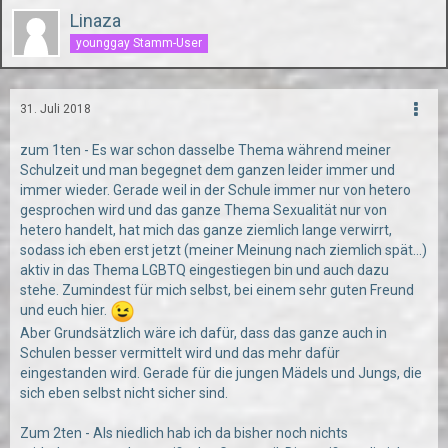
Linaza
younggay Stamm-User
31. Juli 2018
zum 1ten - Es war schon dasselbe Thema während meiner
Schulzeit und man begegnet dem ganzen leider immer und
immer wieder. Gerade weil in der Schule immer nur von hetero
gesprochen wird und das ganze Thema Sexualität nur von
hetero handelt, hat mich das ganze ziemlich lange verwirrt,
sodass ich eben erst jetzt (meiner Meinung nach ziemlich spät...)
aktiv in das Thema LGBTQ eingestiegen bin und auch dazu
stehe. Zumindest für mich selbst, bei einem sehr guten Freund
und euch hier.
Aber Grundsätzlich wäre ich dafür, dass das ganze auch in
Schulen besser vermittelt wird und das mehr dafür
eingestanden wird. Gerade für die jungen Mädels und Jungs, die
sich eben selbst nicht sicher sind.
Zum 2ten - Als niedlich hab ich da bisher noch nichts