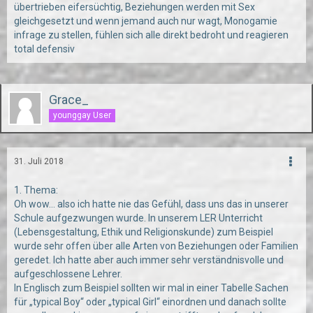
übertrieben eifersüchtig, Beziehungen werden mit Sex
gleichgesetzt und wenn jemand auch nur wagt, Monogamie
infrage zu stellen, fühlen sich alle direkt bedroht und reagieren
total defensiv
Grace_
younggay User
31. Juli 2018
1. Thema:
Oh wow... also ich hatte nie das Gefühl, dass uns das in unserer
Schule aufgezwungen wurde. In unserem LER Unterricht
(Lebensgestaltung, Ethik und Religionskunde) zum Beispiel
wurde sehr offen über alle Arten von Beziehungen oder Familien
geredet. Ich hatte aber auch immer sehr verständnisvolle und
aufgeschlossene Lehrer.
In Englisch zum Beispiel sollten wir mal in einer Tabelle Sachen
für „typical Boy“ oder „typical Girl“ einordnen und danach sollte