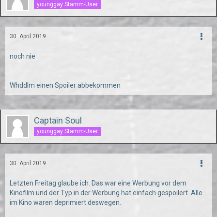
younggay Stamm-User
30. April 2019
noch nie
Whddlm einen Spoiler abbekommen
Captain Soul
younggay Stamm-User
30. April 2019
Letzten Freitag glaube ich. Das war eine Werbung vor dem
Kinofilm und der Typ in der Werbung hat einfach gespoilert. Alle
im Kino waren deprimiert deswegen.