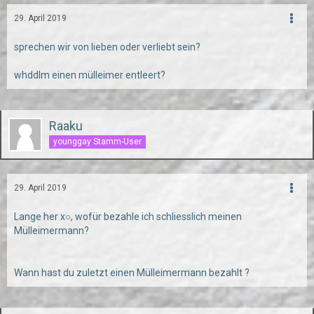
29. April 2019
sprechen wir von lieben oder verliebt sein?
whddlm einen mülleimer entleert?
Raaku
younggay Stamm-User
29. April 2019
Lange her x○, wofür bezahle ich schliesslich meinen
Mülleimermann?
Wann hast du zuletzt einen Mülleimermann bezahlt ?