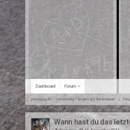
Dashboard
Forum
younggay.de ::: Community :: anders als die anderen
For
Wann hast du das letzte