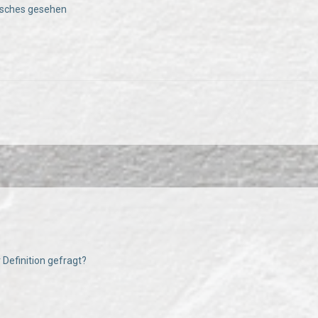
isches gesehen
Definition gefragt?