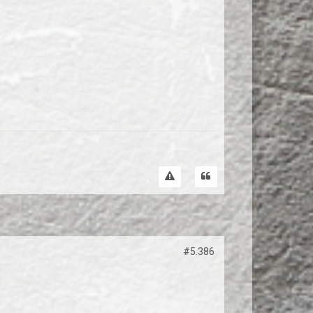
#5.386