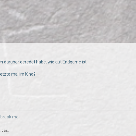
ch darüber geredet habe, wie gut Endgame ist.
etzte mal im Kino?
r break me
t das.