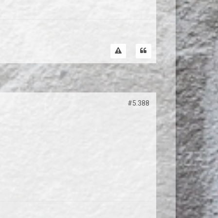
#5.388