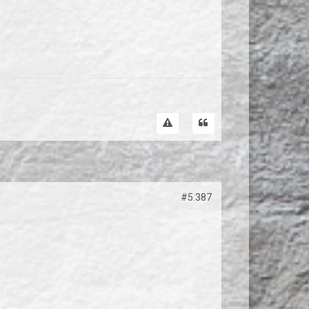
#5.387