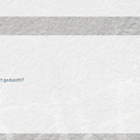
zt geduscht?