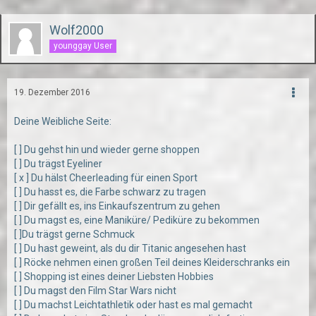
Wolf2000
younggay User
19. Dezember 2016
Deine Weibliche Seite:
[ ] Du gehst hin und wieder gerne shoppen
[ ] Du trägst Eyeliner
[ x ] Du hälst Cheerleading für einen Sport
[ ] Du hasst es, die Farbe schwarz zu tragen
[ ] Dir gefällt es, ins Einkaufszentrum zu gehen
[ ] Du magst es, eine Maniküre/ Pediküre zu bekommen
[ ]Du trägst gerne Schmuck
[ ] Du hast geweint, als du dir Titanic angesehen hast
[ ] Röcke nehmen einen großen Teil deines Kleiderschranks ein
[ ] Shopping ist eines deiner Liebsten Hobbies
[ ] Du magst den Film Star Wars nicht
[ ] Du machst Leichtathletik oder hast es mal gemacht