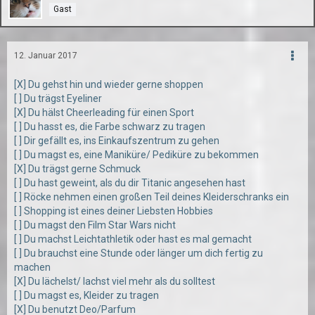
Gast
12. Januar 2017
[X] Du gehst hin und wieder gerne shoppen
[ ] Du trägst Eyeliner
[X] Du hälst Cheerleading für einen Sport
[ ] Du hasst es, die Farbe schwarz zu tragen
[ ] Dir gefällt es, ins Einkaufszentrum zu gehen
[ ] Du magst es, eine Maniküre/ Pediküre zu bekommen
[X] Du trägst gerne Schmuck
[ ] Du hast geweint, als du dir Titanic angesehen hast
[ ] Röcke nehmen einen großen Teil deines Kleiderschranks ein
[ ] Shopping ist eines deiner Liebsten Hobbies
[ ] Du magst den Film Star Wars nicht
[ ] Du machst Leichtathletik oder hast es mal gemacht
[ ] Du brauchst eine Stunde oder länger um dich fertig zu
machen
[X] Du lächelst/ lachst viel mehr als du solltest
[ ] Du magst es, Kleider zu tragen
[X] Du benutzt Deo/Parfum