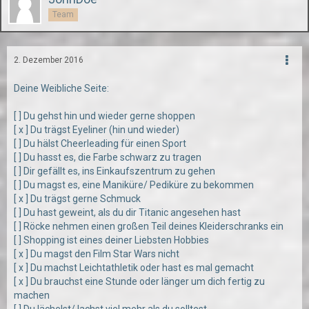
Team
2. Dezember 2016
Deine Weibliche Seite:
[ ] Du gehst hin und wieder gerne shoppen
[ x ] Du trägst Eyeliner (hin und wieder)
[ ] Du hälst Cheerleading für einen Sport
[ ] Du hasst es, die Farbe schwarz zu tragen
[ ] Dir gefällt es, ins Einkaufszentrum zu gehen
[ ] Du magst es, eine Maniküre/ Pediküre zu bekommen
[ x ] Du trägst gerne Schmuck
[ ] Du hast geweint, als du dir Titanic angesehen hast
[ ] Röcke nehmen einen großen Teil deines Kleiderschranks ein
[ ] Shopping ist eines deiner Liebsten Hobbies
[ x ] Du magst den Film Star Wars nicht
[ x ] Du machst Leichtathletik oder hast es mal gemacht
[ x ] Du brauchst eine Stunde oder länger um dich fertig zu
machen