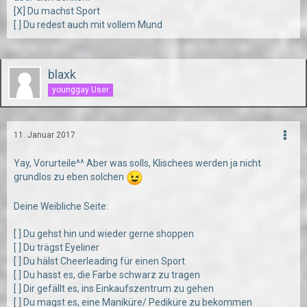
[X] Du machst Sport
[ ] Du redest auch mit vollem Mund
blaxk
younggay User
11. Januar 2017
Yay, Vorurteile^^ Aber was solls, Klischees werden ja nicht
grundlos zu eben solchen
Deine Weibliche Seite:
[ ] Du gehst hin und wieder gerne shoppen
[ ] Du trägst Eyeliner
[ ] Du hälst Cheerleading für einen Sport
[ ] Du hasst es, die Farbe schwarz zu tragen
[ ] Dir gefällt es, ins Einkaufszentrum zu gehen
[ ] Du magst es, eine Maniküre/ Pediküre zu bekommen