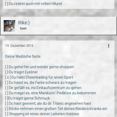
[ ] Du redest auch mit vollem Mund
Rike:)
Gast
19. Dezember 2016
Deine Weibliche Seite:
[ ] Du gehst hin und wieder gerne shoppen
[ ] Du trägst Eyeliner
[ x ] Du hälst Cheerleading für einen Sport
[ ] Du hasst es, die Farbe schwarz zu tragen
[ ] Dir gefällt es, ins Einkaufszentrum zu gehen
[ ] Du magst es, eine Maniküre/ Pediküre zu bekommen
[ ]Du trägst gerne Schmuck
[ ] Du hast geweint, als du dir Titanic angesehen hast
[ ] Röcke nehmen einen großen Teil deines Kleiderschranks ein
[ ] Shopping ist eines deiner Liebsten Hobbies