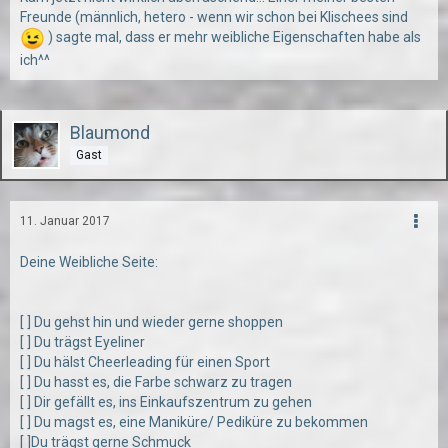
Freunde (männlich, hetero - wenn wir schon bei Klischees sind
) sagte mal, dass er mehr weibliche Eigenschaften habe als
ich^^
Blaumond
Gast
11. Januar 2017
Deine Weibliche Seite:
[ ] Du gehst hin und wieder gerne shoppen
[ ] Du trägst Eyeliner
[ ] Du hälst Cheerleading für einen Sport
[ ] Du hasst es, die Farbe schwarz zu tragen
[ ] Dir gefällt es, ins Einkaufszentrum zu gehen
[ ] Du magst es, eine Maniküre/ Pediküre zu bekommen
[ ]Du trägst gerne Schmuck