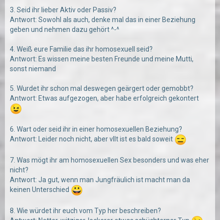
3. Seid ihr lieber Aktiv oder Passiv?
Antwort: Sowohl als auch, denke mal das in einer Beziehung
geben und nehmen dazu gehört ^-^
4. Weiß eure Familie das ihr homosexuell seid?
Antwort: Es wissen meine besten Freunde und meine Mutti,
sonst niemand
5. Wurdet ihr schon mal deswegen geärgert oder gemobbt?
Antwort: Etwas aufgezogen, aber habe erfolgreich gekontert
6. Wart oder seid ihr in einer homosexuellen Beziehung?
Antwort: Leider noch nicht, aber vllt ist es bald soweit
7. Was mögt ihr am homosexuellen Sex besonders und was eher
nicht?
Antwort: Ja gut, wenn man Jungfräulich ist macht man da
keinen Unterschied
8. Wie würdet ihr euch vom Typ her beschreiben?