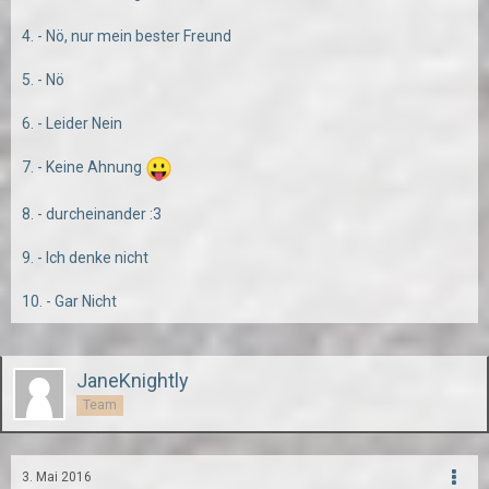
4. - Nö, nur mein bester Freund
5. - Nö
6. - Leider Nein
7. - Keine Ahnung
8. - durcheinander :3
9. - Ich denke nicht
10. - Gar Nicht
JaneKnightly
Team
3. Mai 2016