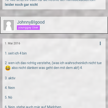
leider noch gar nicht
JohnnyBIgood
younggay User
1. Mai 2016
1. seit ich 4 bin
2. wen ich das richtig verstehe, (was ich wahrscheinlich nicht tue
also nicht dänken was geht den mit dem ab!) 4.
3. aktiv
4. Nein
5. Nö
6. Nein, stehe auch mär auf Mädchen