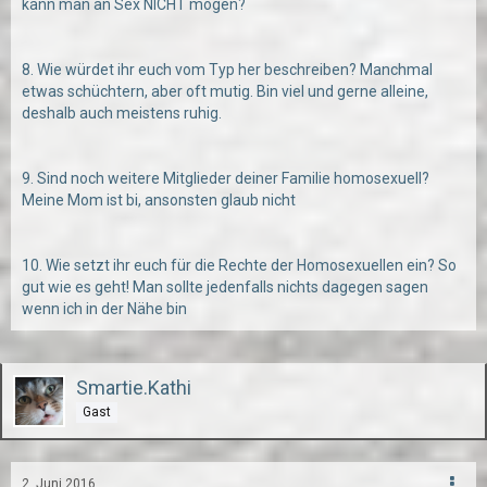
kann man an Sex NICHT mögen?
8. Wie würdet ihr euch vom Typ her beschreiben? Manchmal
etwas schüchtern, aber oft mutig. Bin viel und gerne alleine,
deshalb auch meistens ruhig.
9. Sind noch weitere Mitglieder deiner Familie homosexuell?
Meine Mom ist bi, ansonsten glaub nicht
10. Wie setzt ihr euch für die Rechte der Homosexuellen ein? So
gut wie es geht! Man sollte jedenfalls nichts dagegen sagen
wenn ich in der Nähe bin
Smartie.Kathi
Gast
2. Juni 2016