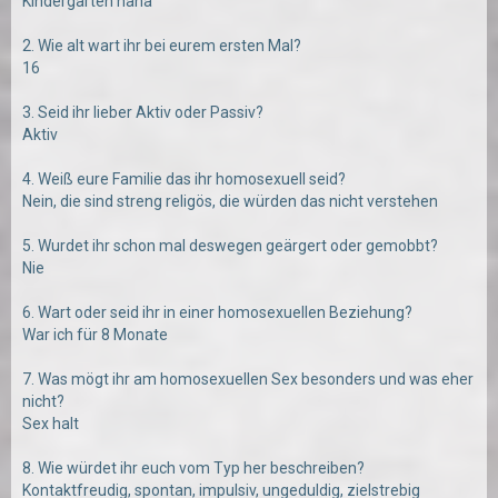
Kindergarten haha
2. Wie alt wart ihr bei eurem ersten Mal?
16
3. Seid ihr lieber Aktiv oder Passiv?
Aktiv
4. Weiß eure Familie das ihr homosexuell seid?
Nein, die sind streng religös, die würden das nicht verstehen
5. Wurdet ihr schon mal deswegen geärgert oder gemobbt?
Nie
6. Wart oder seid ihr in einer homosexuellen Beziehung?
War ich für 8 Monate
7. Was mögt ihr am homosexuellen Sex besonders und was eher
nicht?
Sex halt
8. Wie würdet ihr euch vom Typ her beschreiben?
Kontaktfreudig, spontan, impulsiv, ungeduldig, zielstrebig