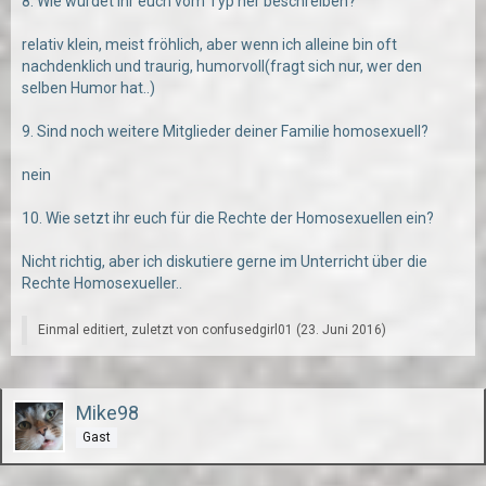
8. Wie würdet ihr euch vom Typ her beschreiben?
relativ klein, meist fröhlich, aber wenn ich alleine bin oft
nachdenklich und traurig, humorvoll(fragt sich nur, wer den
selben Humor hat..)
9. Sind noch weitere Mitglieder deiner Familie homosexuell?
nein
10. Wie setzt ihr euch für die Rechte der Homosexuellen ein?
Nicht richtig, aber ich diskutiere gerne im Unterricht über die
Rechte Homosexueller..
Einmal editiert, zuletzt von confusedgirl01 (
23. Juni 2016
)
Mike98
Gast