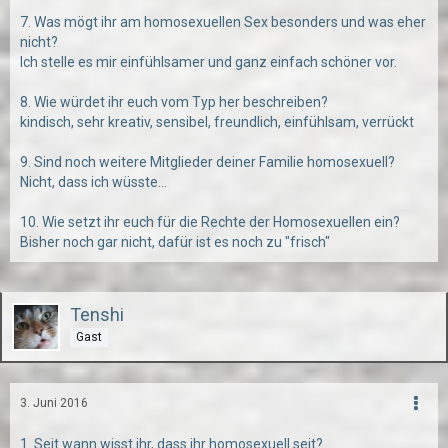
7. Was mögt ihr am homosexuellen Sex besonders und was eher
nicht?
Ich stelle es mir einfühlsamer und ganz einfach schöner vor.
8. Wie würdet ihr euch vom Typ her beschreiben?
kindisch, sehr kreativ, sensibel, freundlich, einfühlsam, verrückt
9. Sind noch weitere Mitglieder deiner Familie homosexuell?
Nicht, dass ich wüsste...
10. Wie setzt ihr euch für die Rechte der Homosexuellen ein?
Bisher noch gar nicht, dafür ist es noch zu "frisch"
Tenshi
Gast
3. Juni 2016
1. Seit wann wisst ihr, dass ihr homosexuell seit?