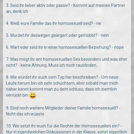
3. Seid ihr lieber aktiv oder passiv? - Kommt auf meinen Partner
an, denk ich
4. Weiß eure Familie das ihr homosexuell seid? - ne
5. Wurdet ihr deswegen geärgert oder gemobbt? - nein
6. Wart oder seid ihr in einer homosexuellen Beziehung? - nope
7. Was mögt ihr am homosexuellen Sex besonders und was eher
nicht? - keine Ahnung. Muss ich noch rausfinden...
8. Wie würdet ihr euch vom Typ her beschreiben? - Um neue
Leute herum bin ich sehr schüchtern, aber sobald man mich
näher kennt kommt man zu dem schluss, dass ich ziemlich
verrückt bin
9. Sind noch weitere Mitglieder deiner Familie homosexuell? -
Nicht das ich wüsste
10. Wie setzt ihr euch für die Rechte der Homosexuellen ein? -
Nur in irgendwelchen Diskussionen in der Klasse, sonst eigentlich