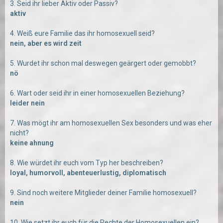
3. Seid ihr lieber Aktiv oder Passiv?
aktiv
4. Weiß eure Familie das ihr homosexuell seid?
nein, aber es wird zeit
5. Wurdet ihr schon mal deswegen geärgert oder gemobbt?
nö
6. Wart oder seid ihr in einer homosexuellen Beziehung?
leider nein
7. Was mögt ihr am homosexuellen Sex besonders und was eher
nicht?
keine ahnung
8. Wie würdet ihr euch vom Typ her beschreiben?
loyal, humorvoll, abenteuerlustig, diplomatisch
9. Sind noch weitere Mitglieder deiner Familie homosexuell?
nein
10. Wie setzt ihr euch für die Rechte der Homosexuellen ein?