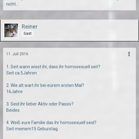
nicht...
Reiner
Gast
11. Juli 2016
1. Seit wann wisst ihr, dass ihr homosexuell seit?
Seit ca.5Jahren
2. Wie alt wart ihr bei eurem ersten Mal?
16Jahre
3. Seid ihr lieber Aktiv oder Passiv?
Beides
4. Weiß eure Familie das ihr homosexuell seid?
Seit meinem15 Geburstag