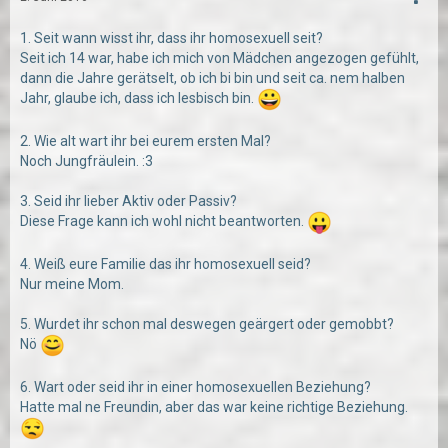
1. Seit wann wisst ihr, dass ihr homosexuell seit?
Seit ich 14 war, habe ich mich von Mädchen angezogen gefühlt,
dann die Jahre gerätselt, ob ich bi bin und seit ca. nem halben
Jahr, glaube ich, dass ich lesbisch bin.
2. Wie alt wart ihr bei eurem ersten Mal?
Noch Jungfräulein. :3
3. Seid ihr lieber Aktiv oder Passiv?
Diese Frage kann ich wohl nicht beantworten.
4. Weiß eure Familie das ihr homosexuell seid?
Nur meine Mom.
5. Wurdet ihr schon mal deswegen geärgert oder gemobbt?
Nö
6. Wart oder seid ihr in einer homosexuellen Beziehung?
Hatte mal ne Freundin, aber das war keine richtige Beziehung.