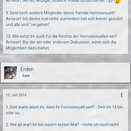
Antwort: Netter, witziger, lockerer etwas schüchterner Typ
9. Sind noch weitere Mitglieder deiner Familie homosexuell?
Antwort: Ich denke mal nicht, zumindest hat sich keiner geoutet
und alle sind "vergeben"
10. Wie setzt ihr euch für die Rechte der Homosexuellen ein?
Antwort: Bei der ein oder anderem Diskussion, wenn sich die
Möglichkeit dazu bietet
Erden
Gast
10. Juli 2016
1. Seit wann wisst ihr, dass ihr homosexuell seit? - Seit ich 14 bin
oder so...
2. Wie alt wart ihr bei eurem ersten Mal? - Hatte ich noch nicht