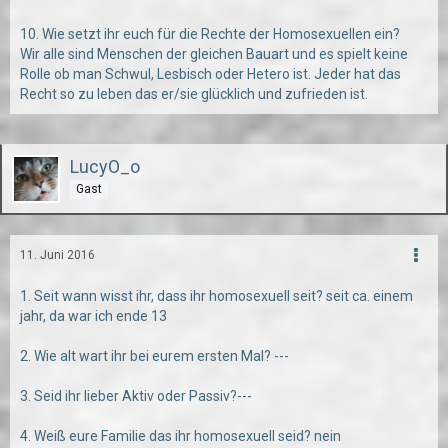
10. Wie setzt ihr euch für die Rechte der Homosexuellen ein?
Wir alle sind Menschen der gleichen Bauart und es spielt keine
Rolle ob man Schwul, Lesbisch oder Hetero ist. Jeder hat das
Recht so zu leben das er/sie glücklich und zufrieden ist.
LucyO_o
Gast
11. Juni 2016
1. Seit wann wisst ihr, dass ihr homosexuell seit? seit ca. einem
jahr, da war ich ende 13
2. Wie alt wart ihr bei eurem ersten Mal? ---
3. Seid ihr lieber Aktiv oder Passiv?---
4. Weiß eure Familie das ihr homosexuell seid? nein