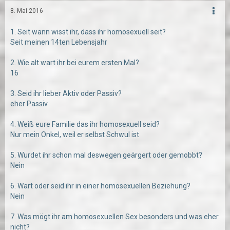
8. Mai 2016
1. Seit wann wisst ihr, dass ihr homosexuell seit?
Seit meinen 14ten Lebensjahr
2. Wie alt wart ihr bei eurem ersten Mal?
16
3. Seid ihr lieber Aktiv oder Passiv?
eher Passiv
4. Weiß eure Familie das ihr homosexuell seid?
Nur mein Onkel, weil er selbst Schwul ist
5. Wurdet ihr schon mal deswegen geärgert oder gemobbt?
Nein
6. Wart oder seid ihr in einer homosexuellen Beziehung?
Nein
7. Was mögt ihr am homosexuellen Sex besonders und was eher
nicht?