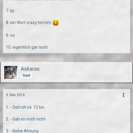
7. kp
8. ein Wort crazy hm hm
9. nö
10. eigentlich gar nicht
Askaras
Gast
3. Mai 2016
1. - Seit ich ca. 12 bin
2. - Gab es noch nicht
3. - Keine Ahnung