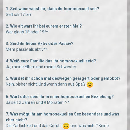
1. Seit wann wisst ihr, dass ihr homosexuell seit?
Seit ich 17 bin.
2. Wie alt wart ihr bei eurem ersten Mal?
War glaub 18 oder 19^^
3. Seid ihr lieber Aktiv oder Passiv?
Mehr passiv als aktiv^^
4. Weiß eure Familie das ihr homosexuell seid?
Ja, meine Eltern und meine Schwester.
5. Wurdet ihr schon mal deswegen geärgert oder gemobbt?
Nein, bisher nicht. Und wenn dann aus Spaß
6. Wart oder seid ihr in einer homosexuellen Beziehung?
Ja seit 2 Jahren und 9 Monaten ^-^
7. Was mögt ihr am homosexuellen Sex besonders und was
eher nicht?
Die Zärtlichkeit und das Gefühl
und was nicht? Keine