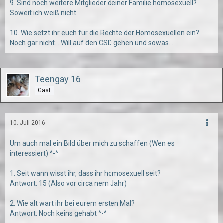
9. Sind noch weitere Mitglieder deiner Familie homosexuell?
Soweit ich weiß nicht
10. Wie setzt ihr euch für die Rechte der Homosexuellen ein?
Noch gar nicht... Will auf den CSD gehen und sowas...
Teengay 16
Gast
10. Juli 2016
Um auch mal ein Bild über mich zu schaffen (Wen es
interessiert) ^-^
1. Seit wann wisst ihr, dass ihr homosexuell seit?
Antwort: 15 (Also vor circa nem Jahr)
2. Wie alt wart ihr bei eurem ersten Mal?
Antwort: Noch keins gehabt ^-^