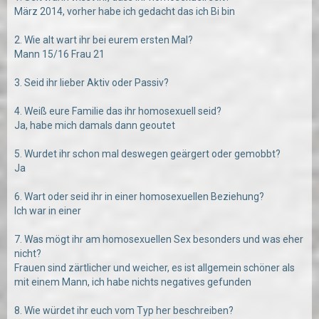
März 2014, vorher habe ich gedacht das ich Bi bin
2. Wie alt wart ihr bei eurem ersten Mal?
Mann 15/16 Frau 21
3. Seid ihr lieber Aktiv oder Passiv?
4. Weiß eure Familie das ihr homosexuell seid?
Ja, habe mich damals dann geoutet
5. Wurdet ihr schon mal deswegen geärgert oder gemobbt?
Ja
6. Wart oder seid ihr in einer homosexuellen Beziehung?
Ich war in einer
7. Was mögt ihr am homosexuellen Sex besonders und was eher
nicht?
Frauen sind zärtlicher und weicher, es ist allgemein schöner als
mit einem Mann, ich habe nichts negatives gefunden
8. Wie würdet ihr euch vom Typ her beschreiben?