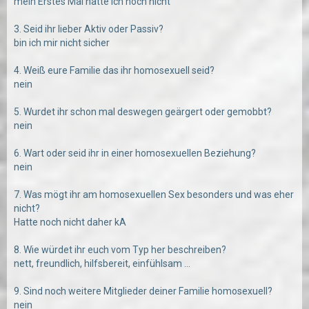
mein Erstes Mal hatte ich noch nicht
3. Seid ihr lieber Aktiv oder Passiv?
bin ich mir nicht sicher
4. Weiß eure Familie das ihr homosexuell seid?
nein
5. Wurdet ihr schon mal deswegen geärgert oder gemobbt?
nein
6. Wart oder seid ihr in einer homosexuellen Beziehung?
nein
7. Was mögt ihr am homosexuellen Sex besonders und was eher
nicht?
Hatte noch nicht daher kA
8. Wie würdet ihr euch vom Typ her beschreiben?
nett, freundlich, hilfsbereit, einfühlsam ...
9. Sind noch weitere Mitglieder deiner Familie homosexuell?
nein