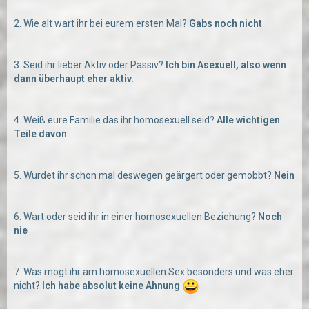
2. Wie alt wart ihr bei eurem ersten Mal?
Gabs noch nicht
3. Seid ihr lieber Aktiv oder Passiv?
Ich bin Asexuell, also wenn
dann überhaupt eher aktiv.
4. Weiß eure Familie das ihr homosexuell seid?
Alle wichtigen
Teile davon
5. Wurdet ihr schon mal deswegen geärgert oder gemobbt?
Nein
6. Wart oder seid ihr in einer homosexuellen Beziehung?
Noch
nie
7. Was mögt ihr am homosexuellen Sex besonders und was eher
nicht?
Ich habe absolut keine Ahnung