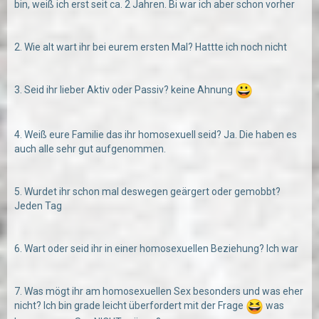
bin, weiß ich erst seit ca. 2 Jahren. Bi war ich aber schon vorher
2. Wie alt wart ihr bei eurem ersten Mal? Hattte ich noch nicht
3. Seid ihr lieber Aktiv oder Passiv? keine Ahnung
4. Weiß eure Familie das ihr homosexuell seid? Ja. Die haben es
auch alle sehr gut aufgenommen.
5. Wurdet ihr schon mal deswegen geärgert oder gemobbt?
Jeden Tag
6. Wart oder seid ihr in einer homosexuellen Beziehung? Ich war
7. Was mögt ihr am homosexuellen Sex besonders und was eher
nicht? Ich bin grade leicht überfordert mit der Frage
was