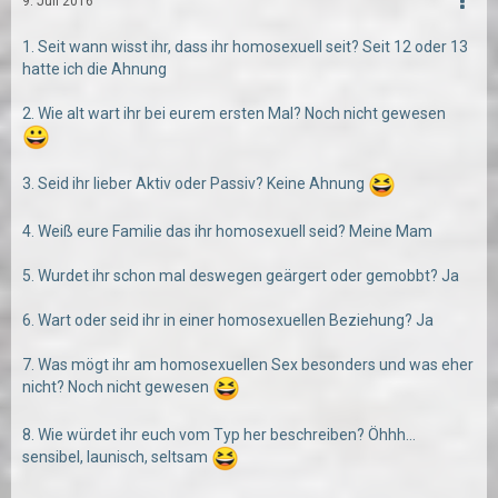
9. Juli 2016
1. Seit wann wisst ihr, dass ihr homosexuell seit? Seit 12 oder 13
hatte ich die Ahnung
2. Wie alt wart ihr bei eurem ersten Mal? Noch nicht gewesen
3. Seid ihr lieber Aktiv oder Passiv? Keine Ahnung
4. Weiß eure Familie das ihr homosexuell seid? Meine Mam
5. Wurdet ihr schon mal deswegen geärgert oder gemobbt? Ja
6. Wart oder seid ihr in einer homosexuellen Beziehung? Ja
7. Was mögt ihr am homosexuellen Sex besonders und was eher
nicht? Noch nicht gewesen
8. Wie würdet ihr euch vom Typ her beschreiben? Öhhh...
sensibel, launisch, seltsam