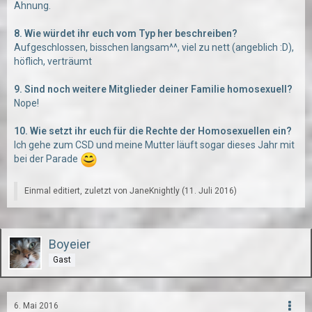
Ahnung.
8. Wie würdet ihr euch vom Typ her beschreiben?
Aufgeschlossen, bisschen langsam^^, viel zu nett (angeblich :D),
höflich, verträumt
9. Sind noch weitere Mitglieder deiner Familie homosexuell?
Nope!
10. Wie setzt ihr euch für die Rechte der Homosexuellen ein?
Ich gehe zum CSD und meine Mutter läuft sogar dieses Jahr mit
bei der Parade
Einmal editiert, zuletzt von
JaneKnightly
(
11. Juli 2016
)
Boyeier
Gast
6. Mai 2016