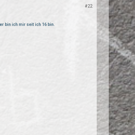
#22
 bin ich mir seit ich 16 bin.