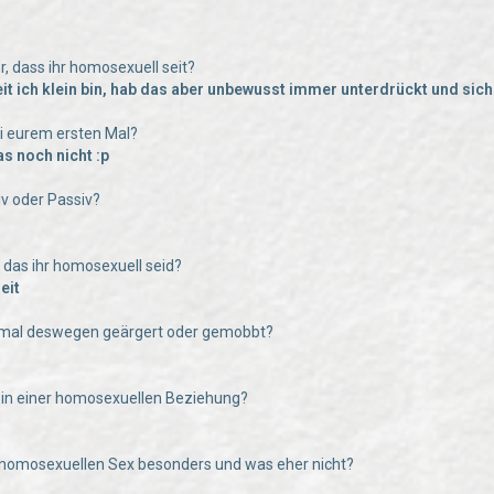
hr, dass ihr homosexuell seit?
it ich klein bin, hab das aber unbewusst immer unterdrückt und sicher
bei eurem ersten Mal?
as noch nicht :p
tiv oder Passiv?
e das ihr homosexuell seid?
eit
n mal deswegen geärgert oder gemobbt?
hr in einer homosexuellen Beziehung?
 homosexuellen Sex besonders und was eher nicht?