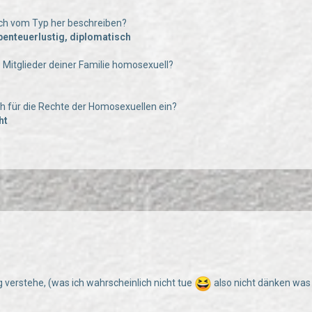
uch vom Typ her beschreiben?
abenteuerlustig, diplomatisch
e Mitglieder deiner Familie homosexuell?
uch für die Rechte der Homosexuellen ein?
ht
ig verstehe, (was ich wahrscheinlich nicht tue
also nicht dänken was 