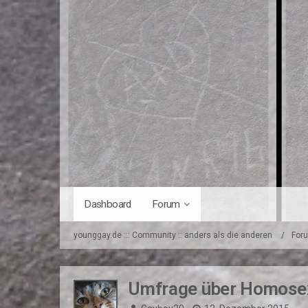
Dashboard
Forum
younggay.de ::: Community :: anders als die anderen
For
Umfrage über Homosex