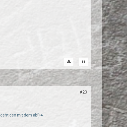
#23
geht den mit dem ab!) 4.