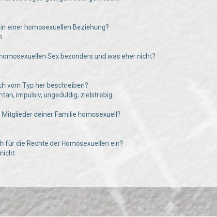
hr in einer homosexuellen Beziehung?
e
 homosexuellen Sex besonders und was eher nicht?
uch vom Typ her beschreiben?
tan, impulsiv, ungeduldig, zielstrebig
e Mitglieder deiner Familie homosexuell?
uch für die Rechte der Homosexuellen ein?
 nicht