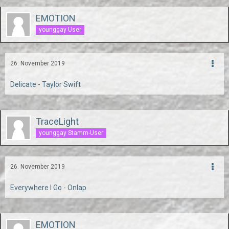
EMOTION
younggay User
26. November 2019
Delicate - Taylor Swift
TraceLight
younggay Stamm-User
26. November 2019
Everywhere I Go - Onlap
EMOTION