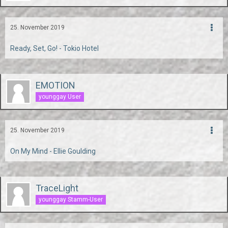
25. November 2019
Ready, Set, Go! - Tokio Hotel
EMOTION
younggay User
25. November 2019
On My Mind - Ellie Goulding
TraceLight
younggay Stamm-User