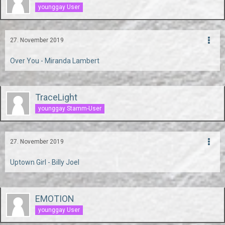
younggay User
27. November 2019
Over You - Miranda Lambert
TraceLight
younggay Stamm-User
27. November 2019
Uptown Girl - Billy Joel
EMOTION
younggay User