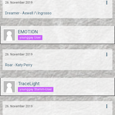
26. November 2019
Dreamer - Axwell /\ Ingrosso
EMOTION
younggay User
26. November 2019
Roar - Katy Perry
TraceLight
younggay Stamm-User
26. November 2019