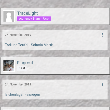
TraceLight
younggay Stamm-User
24. November 2019
Tod und Teufel - Saltatio Mortis
Flugrost
Gast
24. November 2019
leichenlager - eisregen