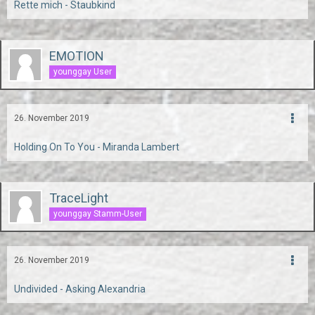
Rette mich - Staubkind
EMOTION
younggay User
26. November 2019
Holding On To You - Miranda Lambert
TraceLight
younggay Stamm-User
26. November 2019
Undivided - Asking Alexandria